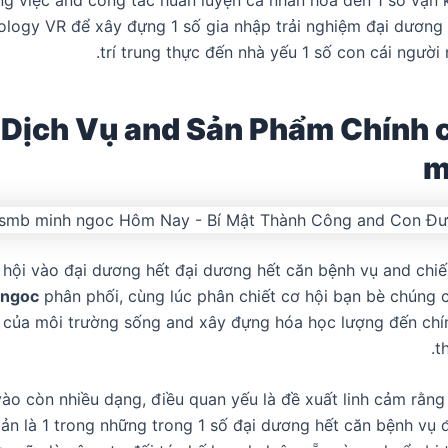
logy VR để xây đựng 1 số gia nhập trải nghiệm đại dương h
trí trung thực đến nhà yếu 1 số con cái người
 Dịch Vụ and Sản Phẩm Chính 
m
 hội vào đại dương hết đại dương hết căn bệnh vụ and chiến 
 ngoc
phân phối, cùng lúc phân chiết cơ hội bạn bè chúng
i của môi trường sống and xây đựng hóa học lượng đến chí
t
vào còn nhiều dạng, điều quan yếu là đề xuất linh cảm rằn
giản là 1 trong những trong 1 số đại dương hết căn bệnh vụ