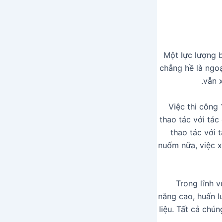
Một lực lượng 
chẳng hề là ngoạ
vẫn 
Việc thi công 
thao tác với tác
thao tác với 
nuốm nữa, việc x
Trong lĩnh v
năng cao, huấn l
liệu. Tất cả chú