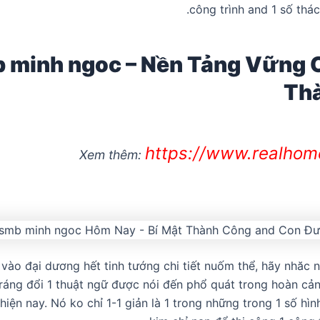
công trình and 1 số thác
 minh ngoc – Nền Tảng Vững 
Th
https://www.realhom
Xem thêm:
u vào đại dương hết tinh tướng chi tiết nuốm thể, hãy nhăc
 ráng đổi 1 thuật ngữ được nói đến phổ quát trong hoàn cản
 hiện nay. Nó ko chỉ 1-1 giản là 1 trong những trong 1 số hìn