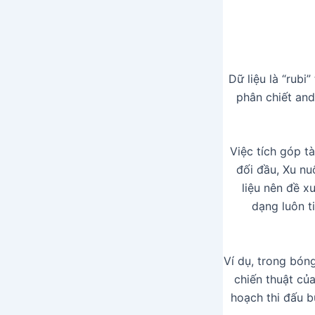
Dữ liệu là “rubi
phân chiết and
Việc tích góp t
đối đầu, Xu nu
liệu nên đề x
dạng luôn t
Ví dụ, trong bón
chiến thuật của
hoạch thi đấu b