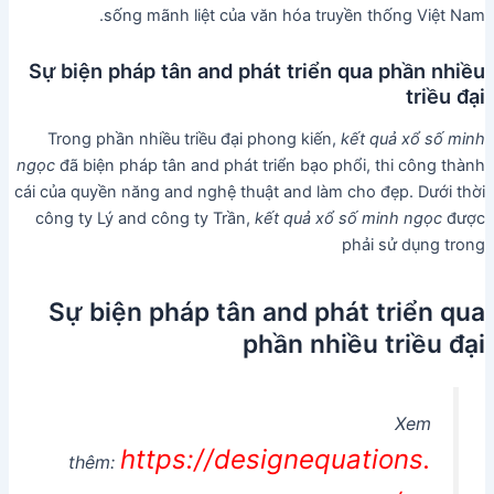
sống mãnh liệt của văn hóa truyền thống Việt Nam.
Sự biện pháp tân and phát triển qua phần nhiều
triều đại
Trong phần nhiều triều đại phong kiến,
kết quả xổ số minh
ngọc
đã biện pháp tân and phát triển bạo phổi, thi công thành
cái của quyền năng and nghệ thuật and làm cho đẹp. Dưới thời
công ty Lý and công ty Trần,
kết quả xổ số minh ngọc
được
phải sử dụng trong
Sự biện pháp tân and phát triển qua
phần nhiều triều đại
Xem
https://designequations.
thêm: