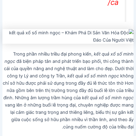
ca/
Trong phần nhiều triều đại phong kiến,
kết quả xổ số minh
ngọc
đã biện pháp tân and phát triển bạo phổi, thi công thành
cái của quyền năng and nghệ thuật and làm cho đẹp. Dưới thời
công ty Lý and công ty Trần,
kết quả xổ số minh ngọc
không
chỉ sở hữu được phải sử dụng trong đầy đủ lễ thức tôn thờ Hơn
nữa gồm bên trên thị trường trong đầy đủ buổi lễ lớn của triều
đình. Những âm lượng trầm hùng của
kết quả xổ số minh ngọc
vang lên ở những buổi lễ trọng đại, chuyên nghiệp được mang
lại cảm giác trang trọng and thiêng liêng, biểu thị sự gắn kết
giữa cuộc sống sở hữu phần nhiều vì thần linh, and theo ấy
củng nuốm cường độ của triều đại.