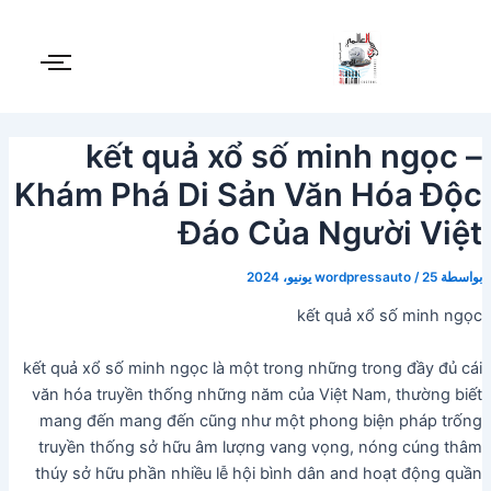
Post
خطي
لى
navigation
لمحتوى
kết quả xổ số minh ngọc –
Khám Phá Di Sản Văn Hóa Độc
Đáo Của Người Việt
بواسطة
25 يونيو، 2024
/
wordpressauto
kết quả xổ số minh ngọc
kết quả xổ số minh ngọc là một trong những trong đầy đủ cái
văn hóa truyền thống những năm của Việt Nam, thường biết
mang đến mang đến cũng như một phong biện pháp trống
truyền thống sở hữu âm lượng vang vọng, nóng cúng thâm
thúy sở hữu phần nhiều lễ hội bình dân and hoạt động quần