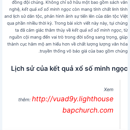
đồng đội chúng. Không chỉ sở hữu một bao gồm sách văn
nghệ,
kết quả xổ số minh ngọc
còn mang tính chất linh tính
and lịch sử dân tộc, phản hình ảnh sự tiến lên của dân tộc Việt
qua phần nhiều thời kỳ. Trong bài xích viết này này, tụi chúng
ta đã cảm giác thâm thúy về
kết quả xổ số minh ngọc
, từ
nguồn cội mang đến vai trò trong đời sống sang trọng, giúp
thành cục hâm mộ am hiểu hơn về chất lượng lượng văn hóa
truyền thống vô báo giá của bao gồm chúng.
Lịch sử của kết quả xổ số minh ngọc
Xem
http://vuad9y.lighthouse
thêm:
bapchurch.com