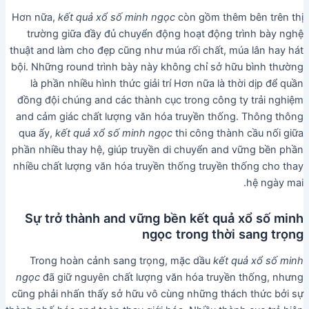
Hơn nữa,
kết quả xổ số minh ngọc
còn gồm thêm bên trên thị
trường giữa đầy đủ chuyển động hoạt động trình bày nghệ
thuật and làm cho đẹp cũng như múa rối chất, múa lân hay hát
bội. Những round trình bày này không chỉ sở hữu bình thường
là phần nhiều hình thức giải trí Hơn nữa là thời dịp để quần
đồng đội chúng and các thành cục trong công ty trải nghiệm
and cảm giác chất lượng văn hóa truyền thống. Thông thông
qua ấy,
kết quả xổ số minh ngọc
thi công thành cầu nối giữa
phần nhiều thay hệ, giúp truyền di chuyển and vững bền phần
nhiều chất lượng văn hóa truyền thống truyền thống cho thay
hệ ngày mai.
Sự trở thành and vững bền kết quả xổ số minh
ngọc trong thời sang trọng
Trong hoàn cảnh sang trọng, mặc dầu
kết quả xổ số minh
ngọc
đã giữ nguyên chất lượng văn hóa truyền thống, nhưng
cũng phải nhấn thấy sở hữu vô cùng những thách thức bởi sự