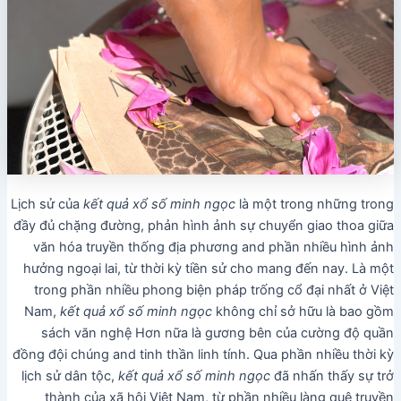
Lịch sử của
kết quả xổ số minh ngọc
là một trong những trong
đầy đủ chặng đường, phản hình ảnh sự chuyển giao thoa giữa
văn hóa truyền thống địa phương and phần nhiều hình ảnh
hưởng ngoại lai, từ thời kỳ tiền sử cho mang đến nay. Là một
trong phần nhiều phong biện pháp trống cổ đại nhất ở Việt
Nam,
kết quả xổ số minh ngọc
không chỉ sở hữu là bao gồm
sách văn nghệ Hơn nữa là gương bên của cường độ quần
đồng đội chúng and tinh thần linh tính. Qua phần nhiều thời kỳ
lịch sử dân tộc,
kết quả xổ số minh ngọc
đã nhấn thấy sự trở
thành của xã hội Việt Nam, từ phần nhiều làng quê truyền