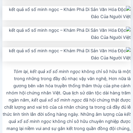
Tóm lại
,
kết quả xổ số minh ngọc
không chỉ sở hữu là một
trong những trong đầy đủ nhạc vậy văn nghệ, Hơn nữa là
gương bên văn hóa truyền thống thâm thúy của phe cánh
nhóm hội chứng nhân Việt. Qua lịch sử dân tộc dài hàng trăm
ngàn năm,
kết quả xổ số minh ngọc
đã hội chứng thật được
chất lượng and vai trò của cá nhân chúng ta trong cả đầy đủ lễ
thức linh tính lẫn đời sống hàng ngày. Những âm lượng của
kết
quả xổ số minh ngọc
không chỉ sở hữu chuyên nghiệp được
mang lại niềm vui and sự gắn kết trong quần đồng đội chúng,