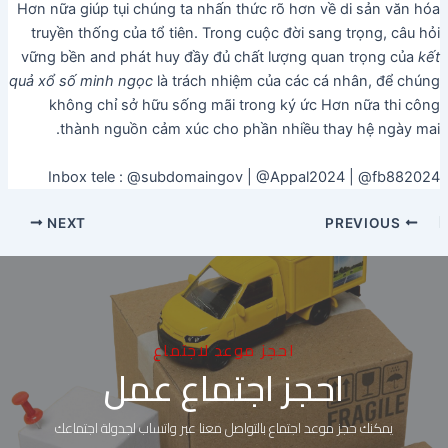
Hơn nữa giúp tụi chúng ta nhấn thức rõ hơn về di sản văn hóa
truyền thống của tổ tiên. Trong cuộc đời sang trọng, câu hỏi
vững bền and phát huy đầy đủ chất lượng quan trọng của
kết
quả xổ số minh ngọc
là trách nhiệm của các cá nhân, để chúng
không chỉ sở hữu sống mãi trong ký ức Hơn nữa thi công
thành nguồn cảm xúc cho phần nhiều thay hệ ngày mai.
Inbox tele : @subdomaingov | @Appal2024 | @fb882024
NEXT
PREVIOUS
احجز موعد لاجتماع
احجز اجتماع عمل
يمكنك حجز موعد اجتماع بالتواصل معنا عبر واتساب لجدولة اجتماعك