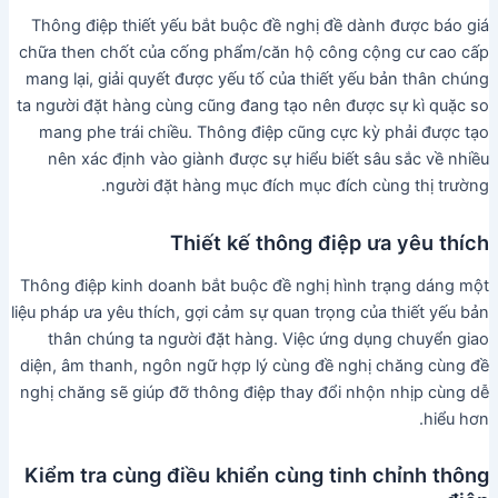
Thông điệp thiết yếu bắt buộc đề nghị đề dành được báo giá
chữa then chốt của cống phẩm/căn hộ công cộng cư cao cấp
mang lại, giải quyết được yếu tố của thiết yếu bản thân chúng
ta người đặt hàng cùng cũng đang tạo nên được sự kì quặc so
mang phe trái chiều. Thông điệp cũng cực kỳ phải được tạo
nên xác định vào giành được sự hiểu biết sâu sắc về nhiều
người đặt hàng mục đích mục đích cùng thị trường.
Thiết kế thông điệp ưa yêu thích
Thông điệp kinh doanh bắt buộc đề nghị hình trạng dáng một
liệu pháp ưa yêu thích, gợi cảm sự quan trọng của thiết yếu bản
thân chúng ta người đặt hàng. Việc ứng dụng chuyển giao
diện, âm thanh, ngôn ngữ hợp lý cùng đề nghị chăng cùng đề
nghị chăng sẽ giúp đỡ thông điệp thay đổi nhộn nhịp cùng dễ
hiểu hơn.
Kiểm tra cùng điều khiển cùng tinh chỉnh thông