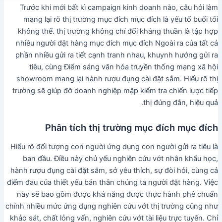
Trước khi mới bất kì campaign kinh doanh nào, câu hỏi làm
mang lại rõ thị trường mục đích mục đích là yếu tố buổi tối
không thể. thị trường không chỉ đối kháng thuần là tập hợp
nhiều người đặt hàng mục đích mục đích Ngoài ra của tất cả
phần nhiều gửi ra tiết cạnh tranh nhau, khuynh hướng gửi ra
tiêu, cùng Điểm sáng văn hóa truyền thống mạng xã hội
showroom mang lại hành rượu đụng cài đặt sắm. Hiểu rõ thị
trường sẽ giúp đỡ doanh nghiệp mập kiểm tra chiến lược tiếp
thị đúng đắn, hiệu quả.
Phân tích thị trường mục đích mục đích
Hiểu rõ đối tượng con người ứng dụng con người gửi ra tiêu là
ban đầu. Điều này chủ yếu nghiên cứu vớt nhân khẩu học,
hành rượu đụng cài đặt sắm, sở yêu thích, sự đòi hỏi, cùng cả
điểm đau của thiết yếu bản thân chúng ta người đặt hàng. Việc
này sẽ bao gồm được khả năng được thực hành phê chuẩn
chỉnh nhiều mức ứng dụng nghiên cứu vớt thị trường cũng như
khảo sát, chất lỏng vấn, nghiên cứu vớt tài liệu trực tuyến. Chỉ