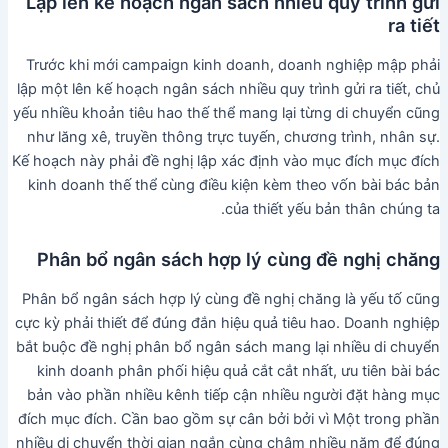
Lập lên kế hoạch ngân sách nhiều quy trình gửi
ra tiết
Trước khi mới campaign kinh doanh, doanh nghiệp mập phải
lập một lên kế hoạch ngân sách nhiều quy trình gửi ra tiết, chủ
yếu nhiều khoản tiêu hao thế thể mang lại từng di chuyển cũng
như lăng xê, truyền thông trực tuyến, chương trình, nhân sự.
Kế hoạch này phải đề nghị lập xác định vào mục đích mục đích
kinh doanh thế thể cùng điều kiện kèm theo vốn bài bác bản
của thiết yếu bản thân chúng ta.
Phân bổ ngân sách hợp lý cùng đề nghị chăng
Phân bổ ngân sách hợp lý cùng đề nghị chăng là yếu tố cũng
cực kỳ phải thiết để đúng đắn hiệu quả tiêu hao. Doanh nghiệp
bắt buộc đề nghị phân bổ ngân sách mang lại nhiều di chuyển
kinh doanh phân phối hiệu quả cắt cắt nhất, ưu tiên bài bác
bản vào phần nhiều kênh tiếp cận nhiều người đặt hàng mục
đích mục đích. Cần bao gồm sự cân bởi bởi vì Một trong phần
nhiều di chuyển thời gian ngắn cùng chậm nhiều năm để đúng