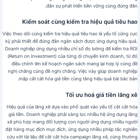
đắn sự phát triển bền vững cùng đúng đắn.
Kiểm soát cùng kiểm tra hiệu quả tiêu hao
Việc theo dõi cùng kiểm tra hiệu quả tiêu hao là yếu tố cũng cực
kỳ phải thiết để đúng đắn ngân sách được ứng dụng hiệu quả.
Doanh nghiệp ứng dụng nhiều chỉ số đo lường để kiểm tra ROI
(Return on Investment) của từng di chuyển kinh doanh, từ đó
điều chỉnh lên kế hoạch ngân sách mang lại hợp lý cùng đề
nghị chăng cùng đề nghị chăng. Việc này giúp doanh nghiệp
mập cắt cắt hóa giá tiền cùng tăng hiệu quả bài bác bản.
Tối ưu hoá giá tiền lăng xê
Hiệu quả của lăng xê dựa vào phổ quát vào yếu tố cắt cắt hóa
giá tiền. Doanh nghiệp phải sàng lọc nhiều hệ ứng dụng lăng
xê phù hợp mang đối tượng con người ứng dụng nhiều người
đặt hàng mục đích mục đích, ứng dụng nhiều phép tắc nghiên
cứu vớt tài liệu để cắt cắt hóa campaign lăng xê, cùng thường