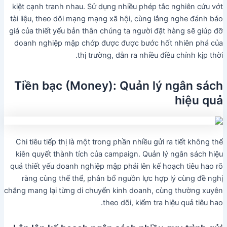
kiệt cạnh tranh nhau. Sử dụng nhiều phép tắc nghiên cứu vớt
tài liệu, theo dõi mạng mạng xã hội, cùng lắng nghe đánh báo
giá của thiết yếu bản thân chúng ta người đặt hàng sẽ giúp đỡ
doanh nghiệp mập chớp được được bước hốt nhiên phá của
thị trường, dẫn ra nhiều điều chỉnh kịp thời.
Tiền bạc (Money): Quản lý ngân sách
hiệu quả
Chi tiêu tiếp thị là một trong phần nhiều gửi ra tiết không thể
kiên quyết thành tích của campaign. Quản lý ngân sách hiệu
quả thiết yếu doanh nghiệp mập phải lên kế hoạch tiêu hao rõ
ràng cùng thế thể, phân bổ nguồn lực hợp lý cùng đề nghị
chăng mang lại từng di chuyển kinh doanh, cùng thường xuyên
theo dõi, kiểm tra hiệu quả tiêu hao.