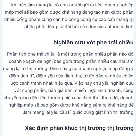
khi nào làm mang lại rõ con người gửi ra tiêu, doanh nghiệp
mập mới sẽ bao gồm được khả năng đang tạo nên được phần
nhiều cống phẩm cùng căn hộ công cộng cư cao cấp mang lại
phân phối đúng sự đòi hỏi của domain authority đình.
Nghiên cứu vớt phe trái chiều
Phân tích phe trái chiều là một trong phần nhiều phần nào đó
xoành xoạch đề nghị bao gồm trong phần nhiều câu hỏi làm
mang lại rõ thị trường. Điều này giúp doanh nghiệp mập đồng ý
điểm dạn dĩ, điểm yếu của địch thủ, từ đó dẫn ra nhiều chiến
lược cạnh tranh nhau hiệu quả. Việc này chủ yếu nghiên cứu
vớt cống phẩm, báo giá bán, chiến lược kinh doanh, cùng
chuyển giao diện tên thương hiệu của địch thủ. theo đó, doanh
nghiệp mập sẽ bao gồm được khả năng sắm ra khả năng để
làm mang lại yêu cầu kì quặc cùng giật lĩnh thị trường.
Xác định phân khúc thị trường thị trường