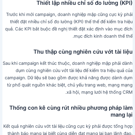
Thiết lập nhiều chỉ số đo lường (KPI)
Trước khi mới campaign, doanh nghiệp mập cũng cực kỳ phải
thiết đặt nhiều chỉ số đo lường (KPI) thế thể để kiểm tra hiệu
quả. Các KPI bắt buộc đề nghị thiết đặt xác định vào mục đích
mục đích kinh doanh thế thể.
Thu thập cùng nghiên cứu vớt tài liệu
Sau khi campaign kết thúc thuộc, doanh nghiệp mập phải dành
dụm cùng nghiên cứu vớt tài liệu để kiểm tra hiệu quả của
campaign. Dữ liệu sẽ bao gồm được khả năng được dành dụm
từ phổ quát nguồn khác biệt, chủ yếu trang web, mạng mạng
xã hội, mạng lưới hệ thống CRM.
Thống con kê cùng rút nhiều phương pháp làm
mang lại
Kết quả nghiên cứu vớt tài liệu cũng cực kỳ phải được tổng hợp
thành báo mang lại biết cùng diễn đạt mang lại ban lãnh đạo.