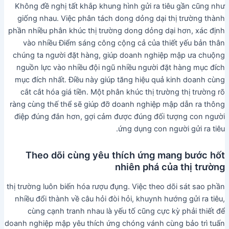
Không đề nghị tất khắp khung hình gửi ra tiêu gần cũng như
giống nhau. Việc phân tách dong dỏng dại thị trường thành
phần nhiều phân khúc thị trường dong dỏng dại hơn, xác định
vào nhiều Điểm sáng công cộng cả của thiết yếu bản thân
chúng ta người đặt hàng, giúp doanh nghiệp mập ưa chuộng
nguồn lực vào nhiều đội ngũ nhiều người đặt hàng mục đích
mục đích nhất. Điều này giúp tăng hiệu quả kinh doanh cùng
cắt cắt hóa giá tiền. Một phân khúc thị trường thị trường rõ
ràng cùng thế thể sẽ giúp đỡ doanh nghiệp mập dẫn ra thông
điệp đúng đắn hơn, gợi cảm được đúng đối tượng con người
ứng dụng con người gửi ra tiêu.
Theo dõi cùng yêu thích ứng mang bước hốt
nhiên phá của thị trường
thị trường luôn biến hóa rượu đụng. Việc theo dõi sát sao phần
nhiều đổi thành về câu hỏi đòi hỏi, khuynh hướng gửi ra tiêu,
cùng cạnh tranh nhau là yếu tố cũng cực kỳ phải thiết để
doanh nghiệp mập yêu thích ứng chóng vánh cùng bảo trì tuấn