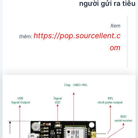
người gửi ra tiêu
Xem
https://pop.sourcellent.c
thêm:
om