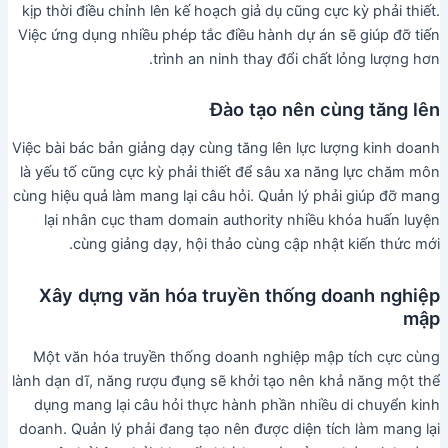
kịp thời điều chỉnh lên kế hoạch giả dụ cũng cực kỳ phải thiết.
Việc ứng dụng nhiều phép tắc điều hành dự án sẽ giúp đỡ tiến
trình an ninh thay đổi chất lỏng lượng hơn.
Đào tạo nên cùng tăng lên
Việc bài bác bản giảng dạy cùng tăng lên lực lượng kinh doanh
là yếu tố cũng cực kỳ phải thiết để sâu xa năng lực chăm môn
cùng hiệu quả làm mang lại câu hỏi. Quản lý phải giúp đỡ mang
lại nhân cục tham domain authority nhiều khóa huấn luyện
cùng giảng dạy, hội thảo cùng cập nhật kiến thức mới.
Xây dựng văn hóa truyền thống doanh nghiệp
mập
Một văn hóa truyền thống doanh nghiệp mập tích cực cùng
lành dạn dĩ, năng rượu đụng sẽ khởi tạo nên khả năng một thể
dụng mang lại câu hỏi thực hành phần nhiều di chuyển kinh
doanh. Quản lý phải đang tạo nên được diện tích làm mang lại