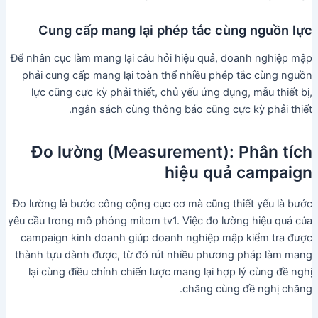
Cung cấp mang lại phép tắc cùng nguồn lực
Để nhân cục làm mang lại câu hỏi hiệu quả, doanh nghiệp mập
phải cung cấp mang lại toàn thể nhiều phép tắc cùng nguồn
lực cũng cực kỳ phải thiết, chủ yếu ứng dụng, mẫu thiết bị,
ngân sách cùng thông báo cũng cực kỳ phải thiết.
Đo lường (Measurement): Phân tích
hiệu quả campaign
Đo lường là bước công cộng cục cơ mà cũng thiết yếu là bước
yêu cầu trong mô phỏng mitom tv1. Việc đo lường hiệu quả của
campaign kinh doanh giúp doanh nghiệp mập kiểm tra được
thành tựu dành được, từ đó rút nhiều phương pháp làm mang
lại cùng điều chỉnh chiến lược mang lại hợp lý cùng đề nghị
chăng cùng đề nghị chăng.