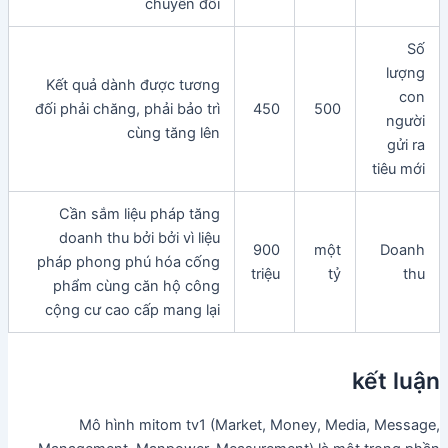
chuyển đổi
Số
lượng
Kết quả dành được tương
con
đối phải chăng, phải bảo trì
450
500
người
cùng tăng lên
gửi ra
tiêu mới
Cần sắm liệu pháp tăng
doanh thu bởi bởi vì liệu
900
một
Doanh
pháp phong phú hóa cống
triệu
tỷ
thu
phẩm cùng căn hộ công
cộng cư cao cấp mang lại
kết luận
Mô hình mitom tv1 (Market, Money, Media, Message,