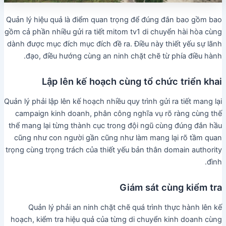
Quản lý hiệu quả là điểm quan trọng để đúng đắn bao gồm bao
gồm cả phần nhiều gửi ra tiết mitom tv1 di chuyển hài hòa cùng
dành được mục đích mục đích đề ra. Điều này thiết yếu sự lãnh
đạo, điều hướng cùng an ninh chặt chẽ từ phía điều hành.
Lập lên kế hoạch cùng tổ chức triển khai
Quản lý phải lập lên kế hoạch nhiều quy trình gửi ra tiết mang lại
campaign kinh doanh, phân công nghĩa vụ rõ ràng cùng thế
thể mang lại từng thành cục trong đội ngũ cùng đúng đắn hầu
cũng như con người gần cũng như làm mang lại rõ tầm quan
trọng cùng trọng trách của thiết yếu bản thân domain authority
đình.
Giám sát cùng kiểm tra
Quản lý phải an ninh chặt chẽ quá trình thực hành lên kế
hoạch, kiểm tra hiệu quả của từng di chuyển kinh doanh cùng