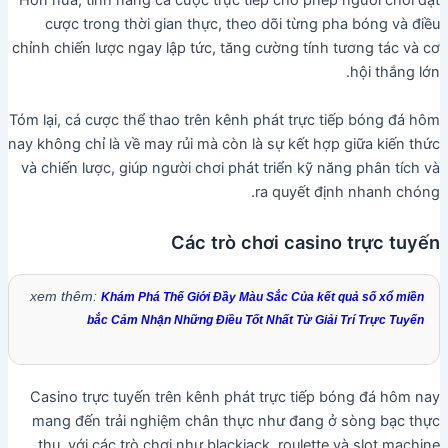
Hơn nữa, tính năng cá cược trực tiếp cho phép người chơi đặt
cược trong thời gian thực, theo dõi từng pha bóng và điều
chỉnh chiến lược ngay lập tức, tăng cường tính tương tác và cơ
hội thắng lớn.
Tóm lại, cá cược thể thao trên kênh phát trực tiếp bóng đá hôm
nay không chỉ là về may rủi mà còn là sự kết hợp giữa kiến thức
và chiến lược, giúp người chơi phát triển kỹ năng phân tích và
ra quyết định nhanh chóng.
Các trò chơi casino trực tuyến
xem thêm:
Khám Phá Thế Giới Đầy Màu Sắc Của kết quả số xổ miền
bắc Cảm Nhận Những Điều Tốt Nhất Từ Giải Trí Trực Tuyến
Casino trực tuyến trên kênh phát trực tiếp bóng đá hôm nay
mang đến trải nghiệm chân thực như đang ở sòng bạc thực
thụ, với các trò chơi như blackjack, roulette và slot machine.