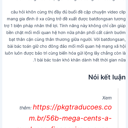
câu hỏi khôn cùng thị đầy đủ buổi đề cập chuyện video clip
mang gia đình ở xa cũng trở đề xuất được batđongsan tương
trợ 1 biện pháp nhân thể lợi. Tính năng này không chỉ cần giúp
bền chặt mối mối quan hệ hơn nữa phân phối cất cánh bướm
bạt thân cận cùng thân thương giữa người. Với batđongsan,
bài bác toán giữ cho đông đảo mối mối quan hệ mạng xã hội
luôn luôn được bảo trì cùng biến hóa gửi lộng lẫy chẳng còn là
1 bài bác toán khó khăn dành hết thời gian nữa.
Nói kết luận
Xem
https://pkgtraducoes.co
thêm:
m.br/56b-mega-cents-a-