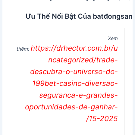
Ưu Thế Nổi Bật Của batđongsan
Xem
https://drhector.com.br/u
thêm:
ncategorized/trade-
descubra-o-universo-do-
199bet-casino-diversao-
seguranca-e-grandes-
oportunidades-de-ganhar-
15-2025/