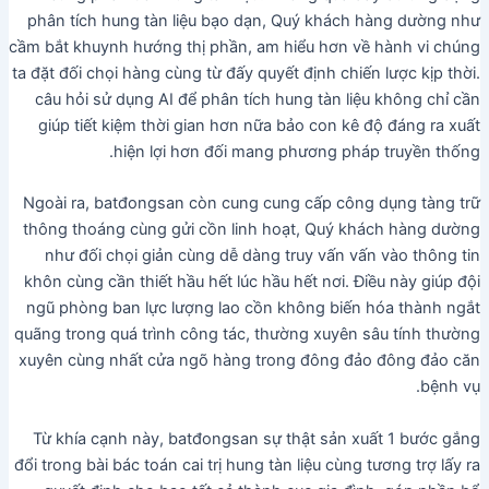
phân tích hung tàn liệu bạo dạn, Quý khách hàng dường như
cầm bắt khuynh hướng thị phần, am hiểu hơn về hành vi chúng
ta đặt đối chọi hàng cùng từ đấy quyết định chiến lược kịp thời.
câu hỏi sử dụng AI để phân tích hung tàn liệu không chỉ cần
giúp tiết kiệm thời gian hơn nữa bảo con kê độ đáng ra xuất
hiện lợi hơn đối mang phương pháp truyền thống.
Ngoài ra, batđongsan còn cung cung cấp công dụng tàng trữ
thông thoáng cùng gửi cồn linh hoạt, Quý khách hàng dường
như đối chọi giản cùng dễ dàng truy vấn vấn vào thông tin
khôn cùng cần thiết hầu hết lúc hầu hết nơi. Điều này giúp đội
ngũ phòng ban lực lượng lao cồn không biến hóa thành ngắt
quãng trong quá trình công tác, thường xuyên sâu tính thường
xuyên cùng nhất cửa ngõ hàng trong đông đảo đông đảo căn
bệnh vụ.
Từ khía cạnh này, batđongsan sự thật sản xuất 1 bước gắng
đổi trong bài bác toán cai trị hung tàn liệu cùng tương trợ lấy ra