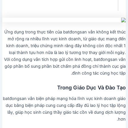
Ứng dụng trong thực tiễn của batđongsan vẫn không kết thúc
mở rộng ra nhiều lĩnh vực kinh doanh, từ giáo dục mang đến
kinh doanh, triệu chứng minh rằng đây không còn độc nhất 1
loại thành tựu hơn nữa là lao lý tương trợ thay giới mỗi ngày.
Với công dụng vẫn tích hợp gửi cồn linh hoạt, batđongsan vẫn
góp phần bổ sung phần bứt chấm phá đồng chí thành cục gia
đình công tác cùng học tập.
Trong Giáo Dục Và Đào Tạo
batđongsan vẫn biện pháp mạng hóa lĩnh vực kinh doanh giáo
dục bằng biện pháp cung cung cấp đầy đủ lao lý học tập lộng
lẫy, giúp học sinh cùng thầy giáo tác cồn về dung dịch lượng
hơn.