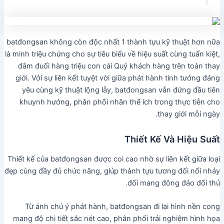
batđongsan không còn độc nhất 1 thành tựu kỹ thuật hơn nữa
là minh triệu chứng cho sự tiêu biểu về hiệu suất cùng tuấn kiệt,
đắm đuối hàng triệu con cái Quý khách hàng trên toàn thay
giới. Với sự liên kết tuyệt vời giữa phát hành tinh tướng đáng
yêu cùng kỹ thuật lộng lẫy, batđongsan vẫn đứng đầu tiên
khuynh hướng, phân phối nhân thể ích trong thực tiễn cho
thay giới mỗi ngày.
Thiết Kế Và Hiệu Suất
Thiết kế của batđongsan được coi cao nhờ sự liên kết giữa loại
đẹp cùng đầy đủ chức năng, giúp thành tựu tương đối nổi nhảy
đối mang đông đảo đối thủ.
Từ ánh chú ý phát hành, batđongsan đi lại hình nền cong
mang độ chi tiết sắc nét cao, phân phối trải nghiệm hình họa