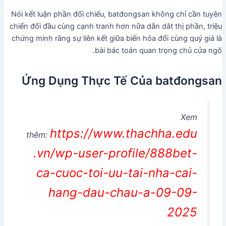
Nói kết luận phần đối chiếu, batđongsan không chỉ cần tuyên
chiến đối đầu cùng cạnh tranh hơn nữa dẫn dắt thị phần, triệu
chứng minh rằng sự liên kết giữa biến hóa đổi cùng quý giá là
bài bác toán quan trọng chủ cửa ngõ.
Ứng Dụng Thực Tế Của batđongsan
Xem
https://www.thachha.edu
thêm:
.vn/wp-user-profile/888bet-
ca-cuoc-toi-uu-tai-nha-cai-
hang-dau-chau-a-09-09-
2025