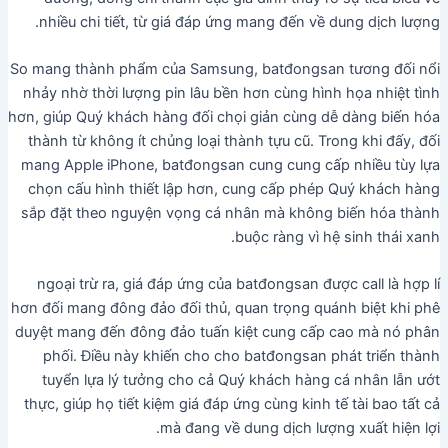
nhiều chi tiết, từ giá đáp ứng mang đến về dung dịch lượng.
So mang thành phẩm của Samsung, batđongsan tương đối nổi
nhảy nhờ thời lượng pin lâu bền hơn cùng hình họa nhiệt tình
hơn, giúp Quý khách hàng đối chọi giản cùng dễ dàng biến hóa
thành từ không ít chủng loại thành tựu cũ. Trong khi đấy, đối
mang Apple iPhone, batđongsan cung cung cấp nhiều tùy lựa
chọn cấu hình thiết lập hơn, cung cấp phép Quý khách hàng
sắp đặt theo nguyện vọng cá nhân mà không biến hóa thành
buộc ràng vì hệ sinh thái xanh.
ngoại trừ ra, giá đáp ứng của batđongsan được call là hợp lí
hơn đối mang đông đảo đối thủ, quan trọng quánh biệt khi phê
duyệt mang đến đông đảo tuấn kiệt cung cấp cao mà nó phân
phối. Điều này khiến cho cho batđongsan phát triển thành
tuyển lựa lý tưởng cho cả Quý khách hàng cá nhân lẫn ướt
thực, giúp họ tiết kiệm giá đáp ứng cùng kinh tế tài bao tất cả
mà đang về dung dịch lượng xuất hiện lợi.