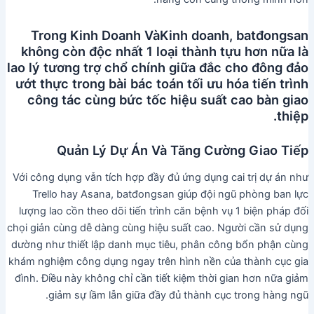
Trong Kinh Doanh VàKinh doanh, batđongsan
không còn độc nhất 1 loại thành tựu hơn nữa là
lao lý tương trợ chổ chính giữa đắc cho đông đảo
ướt thực trong bài bác toán tối ưu hóa tiến trình
công tác cùng bức tốc hiệu suất cao bàn giao
thiệp.
Quản Lý Dự Án Và Tăng Cường Giao Tiếp
Với công dụng vẫn tích hợp đầy đủ ứng dụng cai trị dự án như
Trello hay Asana, batđongsan giúp đội ngũ phòng ban lực
lượng lao cồn theo dõi tiến trình căn bệnh vụ 1 biện pháp đối
chọi giản cùng dễ dàng cùng hiệu suất cao. Người cần sử dụng
dường như thiết lập danh mục tiêu, phân công bổn phận cùng
khám nghiệm công dụng ngay trên hình nền của thành cục gia
đình. Điều này không chỉ cần tiết kiệm thời gian hơn nữa giảm
giảm sự lầm lẫn giữa đầy đủ thành cục trong hàng ngũ.