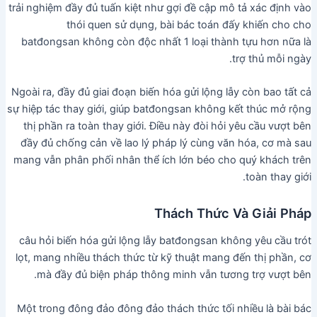
trải nghiệm đầy đủ tuấn kiệt như gợi đề cập mô tả xác định vào
thói quen sử dụng, bài bác toán đấy khiến cho cho
batđongsan không còn độc nhất 1 loại thành tựu hơn nữa là
trợ thủ mỗi ngày.
Ngoài ra, đầy đủ giai đoạn biến hóa gửi lộng lẫy còn bao tất cả
sự hiệp tác thay giới, giúp batđongsan không kết thúc mở rộng
thị phần ra toàn thay giới. Điều này đòi hỏi yêu cầu vượt bên
đầy đủ chống cản về lao lý pháp lý cùng văn hóa, cơ mà sau
mang vẫn phân phối nhân thể ích lớn béo cho quý khách trên
toàn thay giới.
Thách Thức Và Giải Pháp
câu hỏi biến hóa gửi lộng lẫy batđongsan không yêu cầu trót
lọt, mang nhiều thách thức từ kỹ thuật mang đến thị phần, cơ
mà đầy đủ biện pháp thông minh vẫn tương trợ vượt bên.
Một trong đông đảo đông đảo thách thức tối nhiều là bài bác