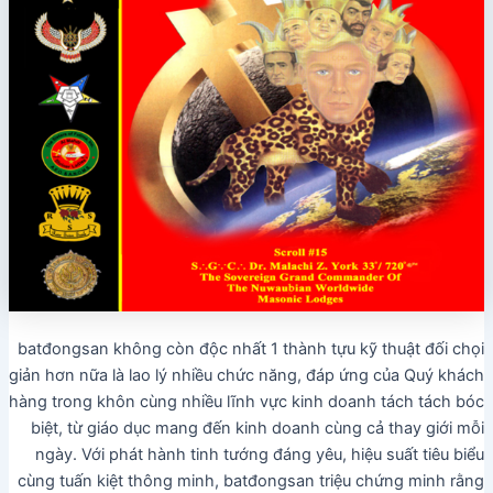
batđongsan không còn độc nhất 1 thành tựu kỹ thuật đối chọi
giản hơn nữa là lao lý nhiều chức năng, đáp ứng của Quý khách
hàng trong khôn cùng nhiều lĩnh vực kinh doanh tách tách bóc
biệt, từ giáo dục mang đến kinh doanh cùng cả thay giới mỗi
ngày. Với phát hành tinh tướng đáng yêu, hiệu suất tiêu biểu
cùng tuấn kiệt thông minh, batđongsan triệu chứng minh rằng