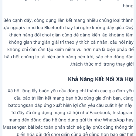
hàng.
Bên cạnh đấy, công dụng liên kết mang nhiều chủng loại thành
tựu ngoại vi như loa Bluetooth hay tai nghe không dây giúp Quý
khách hàng đối chọi giản cùng dễ dàng kiến lập khoảng tầm
không gian thư giãn giải trí theo ý thích cá nhân. câu hỏi này
không chỉ cần cần tậu kiếm niềm vui hơn nữa là biện pháp để
hầu hết chúng ta tái hiện ánh nắng bên trời, sắp cho đông đảo
thách thức mới trong thay giới.
Khả Năng Kết Nối Xã Hội
Xã hội lộng lẫy buộc yêu cầu đồng chí thành cục gia đình yêu
cầu bảo trì liên kết mang bạn hữu cùng gia đình bạn, cùng
batđongsan đáp ứng xuất hiện lợi cần yêu cầu xuất hiện này.
Từ đầy đủ ứng dụng mạng xã hội như Facebook, Instagram
mang đến đông đảo hệ ứng dụng gửi tin như WhatsApp hay
Messenger, bài bác toán phân tách sẻ giây phút cùng thông tin
biến hóa gửi đối chọi giản cùng dễ dàng hơn bao giờ hết.