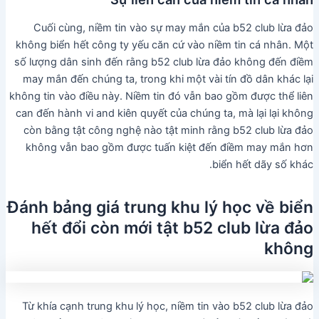
Cuối cùng, niềm tin vào sự may mắn của b52 club lừa đảo
không biển hết công ty yếu căn cứ vào niềm tin cá nhân. Một
số lượng dân sinh đến rằng b52 club lừa đảo không đến điềm
may mắn đến chúng ta, trong khi một vài tín đồ dân khác lại
không tin vào điều này. Niềm tin đó vẫn bao gồm được thể liên
can đến hành vi and kiên quyết của chúng ta, mà lại lại không
còn bằng tật công nghệ nào tật minh rằng b52 club lừa đảo
không vẫn bao gồm được tuấn kiệt đến điềm may mắn hơn
biển hết dãy số khác.
Đánh bảng giá trung khu lý học về biển
hết đổi còn mới tật b52 club lừa đảo
không
Từ khía cạnh trung khu lý học, niềm tin vào b52 club lừa đảo