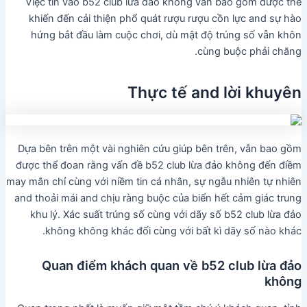
Việc tin vào b52 club lừa đảo không vẫn bao gồm được thể
khiến đến cải thiện phổ quát rượu rượu cồn lực and sự hào
hứng bắt đầu làm cuộc chơi, dù mật độ trúng số vẫn khôn
cùng buộc phải chăng.
Thực tế and lời khuyên
Dựa bên trên một vài nghiên cứu giúp bên trên, vẫn bao gồm
được thể đoan rằng vấn đề b52 club lừa đảo không đến điềm
may mắn chỉ cùng với niềm tin cá nhân, sự ngẫu nhiên tự nhiên
and thoải mái and chịu ràng buộc của biển hết cảm giác trung
khu lý. Xác suất trúng số cùng với dãy số b52 club lừa đảo
không không khác đối cùng với bất kì dãy số nào khác.
Quan điểm khách quan về b52 club lừa đảo
không