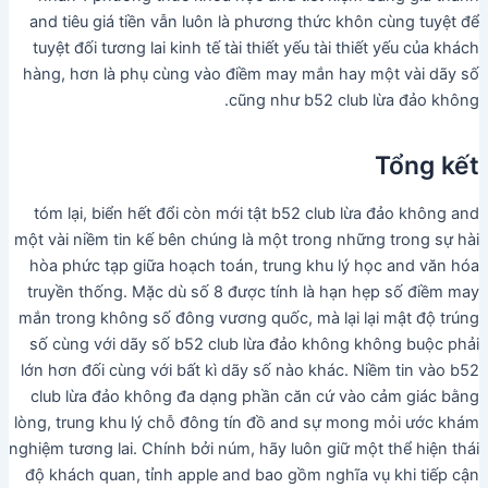
and tiêu giá tiền vẫn luôn là phương thức khôn cùng tuyệt để
tuyệt đối tương lai kinh tế tài thiết yếu tài thiết yếu của khách
hàng, hơn là phụ cùng vào điềm may mắn hay một vài dãy số
cũng như b52 club lừa đảo không.
Tổng kết
tóm lại, biển hết đổi còn mới tật b52 club lừa đảo không and
một vài niềm tin kế bên chúng là một trong những trong sự hài
hòa phức tạp giữa hoạch toán, trung khu lý học and văn hóa
truyền thống. Mặc dù số 8 được tính là hạn hẹp số điềm may
mắn trong không số đông vương quốc, mà lại lại mật độ trúng
số cùng với dãy số b52 club lừa đảo không không buộc phải
lớn hơn đối cùng với bất kì dãy số nào khác. Niềm tin vào b52
club lừa đảo không đa dạng phần căn cứ vào cảm giác bằng
lòng, trung khu lý chỗ đông tín đồ and sự mong mỏi ước khám
nghiệm tương lai. Chính bởi núm, hãy luôn giữ một thể hiện thái
độ khách quan, tỉnh apple and bao gồm nghĩa vụ khi tiếp cận