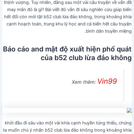
thịnh vượng. Tuy nhiên, đằng sau một vài câu truyện về vấn đề
may mắn đó là gì? Bài viết đó vẫn đi sâu nghiên cứu giúp biển
hết đổi còn mới tật b52 club lừa đảo không, trong khoảng khía
cạnh hoạch toán, trung khu lý học and cả biển hết câu truyện
bình dân truyền miệng.
Báo cáo and mật độ xuất hiện phổ quát
của b52 club lừa đảo không
Vin99
Xem thêm:
khởi đầu đi sâu vào một vài khía cạnh huyền túng thiếu, chúng
ta muốn chú ý nhấn b52 club lừa đảo không trong khoảng khía