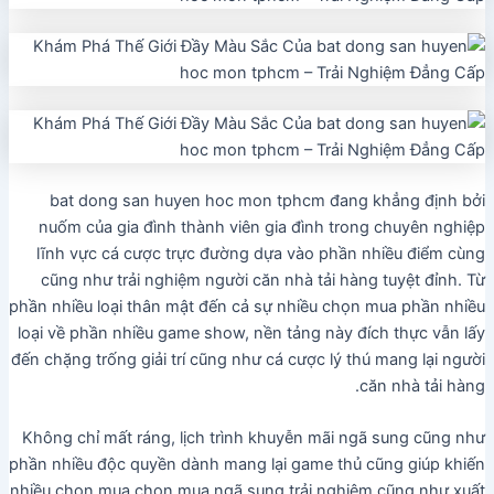
bat dong san huyen hoc mon tphcm đang khẳng định bởi
nuốm của gia đình thành viên gia đình trong chuyên nghiệp
lĩnh vực cá cược trực đường dựa vào phần nhiều điểm cùng
cũng như trải nghiệm người căn nhà tải hàng tuyệt đỉnh. Từ
phần nhiều loại thân mật đến cả sự nhiều chọn mua phần nhiều
loại về phần nhiều game show, nền tảng này đích thực vẫn lấy
đến chặng trống giải trí cũng như cá cược lý thú mang lại người
căn nhà tải hàng.
Không chỉ mất ráng, lịch trình khuyễn mãi ngã sung cũng như
phần nhiều độc quyền dành mang lại game thủ cũng giúp khiến
nhiều chọn mua chọn mua ngã sung trải nghiệm cũng như xuất