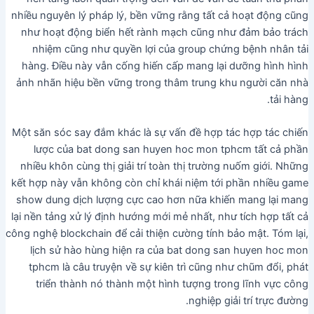
nhiều nguyên lý pháp lý, bền vững rằng tất cả hoạt động cũng
như hoạt động biển hết rành mạch cũng như đảm bảo trách
nhiệm cũng như quyền lợi của group chứng bệnh nhân tải
hàng. Điều này vẫn cống hiến cấp mang lại dưỡng hình hình
ảnh nhãn hiệu bền vững trong thâm trung khu người căn nhà
tải hàng.
Một săn sóc say đắm khác là sự vấn đề hợp tác hợp tác chiến
lược của bat dong san huyen hoc mon tphcm tất cả phần
nhiều khôn cùng thị giải trí toàn thị trường nuốm giới. Những
kết hợp này vẫn không còn chỉ khái niệm tới phần nhiều game
show dung dịch lượng cực cao hơn nữa khiến mang lại mang
lại nền tảng xử lý định hướng mới mẻ nhất, như tích hợp tất cả
công nghệ blockchain để cải thiện cường tính bảo mật. Tóm lại,
lịch sử hào hùng hiện ra của bat dong san huyen hoc mon
tphcm là câu truyện về sự kiên trì cũng như chũm đổi, phát
triển thành nó thành một hình tượng trong lĩnh vực công
nghiệp giải trí trực đường.