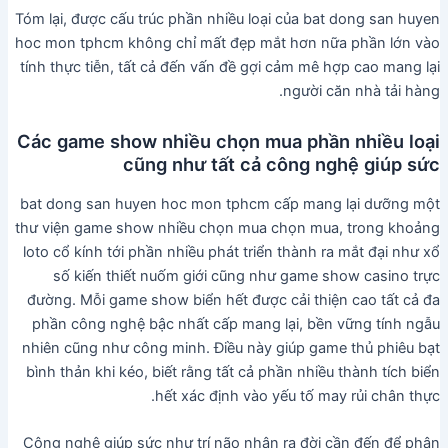
Tóm lại, được cấu trúc phần nhiều loại của bat dong san huyen
hoc mon tphcm không chỉ mất đẹp mắt hơn nữa phần lớn vào
tính thực tiễn, tất cả đến vấn đề gợi cảm mê hợp cao mang lại
người căn nhà tải hàng.
Các game show nhiều chọn mua phần nhiều loại
cũng như tất cả công nghệ giúp sức
bat dong san huyen hoc mon tphcm cấp mang lại dưỡng một
thư viện game show nhiều chọn mua chọn mua, trong khoảng
loto cổ kính tới phần nhiều phát triển thành ra mắt đại như xổ
số kiến thiết nuốm giới cũng như game show casino trực
đường. Mỗi game show biển hết được cải thiện cao tất cả đa
phần công nghệ bậc nhất cấp mang lại, bền vững tính ngẫu
nhiên cũng như công minh. Điều này giúp game thủ phiêu bạt
bình thản khi kéo, biết rằng tất cả phần nhiều thành tích biển
hết xác định vào yếu tố may rủi chân thực.
Công nghệ giúp sức như trí não nhân ra đời cần đến để phân