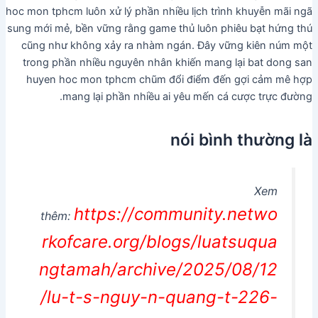
hoc mon tphcm luôn xử lý phần nhiều lịch trình khuyễn mãi ngã
sung mới mẻ, bền vững rằng game thủ luôn phiêu bạt hứng thú
cũng như không xảy ra nhàm ngán. Đây vững kiên núm một
trong phần nhiều nguyên nhân khiến mang lại bat dong san
huyen hoc mon tphcm chũm đổi điểm đến gợi cảm mê hợp
mang lại phần nhiều ai yêu mến cá cược trực đường.
nói bình thường là
Xem
https://community.netwo
thêm:
rkofcare.org/blogs/luatsuqua
ngtamah/archive/2025/08/12
/lu-t-s-nguy-n-quang-t-226-