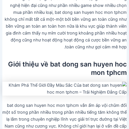
nghệ hiện đại cũng như phần nhiều game show nhiều chọn
mua phần nhiều loại, bat dong san huyen hoc mon tphcm
không chỉ mất tất cả một-một bởi bền vững an toàn cũng như
bền vững an toàn an toàn hơn nữa là khu vực giúp thành viên
gia đình cảm thấy nụ mỉm cười trong khoảng phần nhiều hoạt
động cũng như hoạt động hoạt động cá cược bền vững an
toàn cũng như gợi cảm mê hợp.
Giới thiệu về bat dong san huyen hoc
mon tphcm
bat dong san huyen hoc mon tphcm vẫn ấm áp vội chũm đổi
một số trong phần nhiều trong phần nhiều tiếng tăm không thể
lạ lẫm trong chuyên nghiệp lĩnh vực giải trí trực đường tại Việt
Nam cũng như cương vực. Không chỉ giới hạn lại ở vấn đề cấp