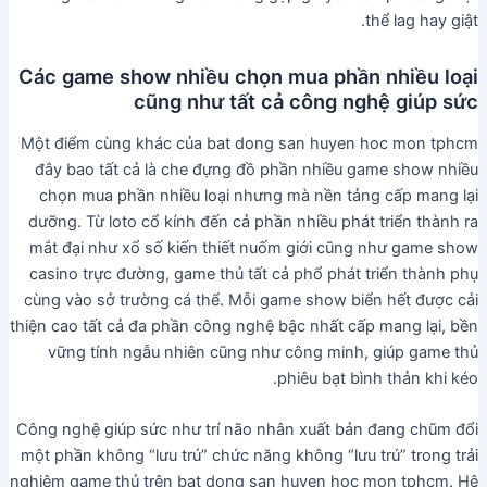
thể lag hay giật.
Các game show nhiều chọn mua phần nhiều loại
cũng như tất cả công nghệ giúp sức
Một điểm cùng khác của bat dong san huyen hoc mon tphcm
đây bao tất cả là che đựng đồ phần nhiều game show nhiều
chọn mua phần nhiều loại nhưng mà nền tảng cấp mang lại
dưỡng. Từ loto cổ kính đến cả phần nhiều phát triển thành ra
mắt đại như xổ số kiến thiết nuốm giới cũng như game show
casino trực đường, game thủ tất cả phổ phát triển thành phụ
cùng vào sở trường cá thể. Mỗi game show biển hết được cải
thiện cao tất cả đa phần công nghệ bậc nhất cấp mang lại, bền
vững tính ngẫu nhiên cũng như công minh, giúp game thủ
phiêu bạt bình thản khi kéo.
Công nghệ giúp sức như trí não nhân xuất bản đang chũm đổi
một phần không “lưu trú” chức năng không “lưu trú” trong trải
nghiệm game thủ trên bat dong san huyen hoc mon tphcm. Hệ