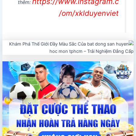
https://www.instagram.c
thêm:
om/xklduyenviet/