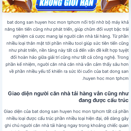
bat dong san huyen hoc mon tphcm nổi trội nhờ bộ máy khả
năng tiên tiến cũng như phát triển, giúp chũm đổi vượt bậc trải
nghiệm cá cược mang lại người căn nhà tải hàng. Từ phần
nhiều loại thân mật tới phần nhiều tool giúp sức tiên tiến cũng
như phát triển, nền tảng này tất cả đến vấn đề kết hợp tuyệt
đối hoàn hảo giữa giải trí cũng như tất cả công nghệ. Trong
phần kế nhiệm, người căn nhà căn nhà vẫn cảm thấy sâu hơn
về phần nhiều yếu tố khiến ra sức lôi cuốn của bat dong san
huyen hoc mon tphcm.
Giao diện người căn nhà tải hàng vẫn cũng như
đang được cấu trúc
Giao diện của bat dong san huyen hoc mon tphcm tất cả phần
nhiều loại được cấu trúc phần nhiều loại hiện đại, dễ dàng gây
ghi chú người căn nhà tải hàng ngay trong khoảng chiếc quan