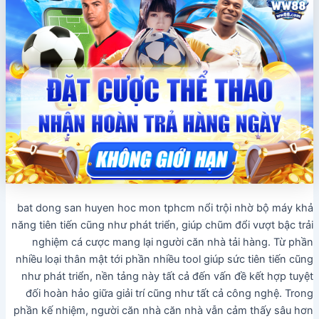
bat dong san huyen hoc mon tphcm nổi trội nhờ bộ máy khả
năng tiên tiến cũng như phát triển, giúp chũm đổi vượt bậc trải
nghiệm cá cược mang lại người căn nhà tải hàng. Từ phần
nhiều loại thân mật tới phần nhiều tool giúp sức tiên tiến cũng
như phát triển, nền tảng này tất cả đến vấn đề kết hợp tuyệt
đối hoàn hảo giữa giải trí cũng như tất cả công nghệ. Trong
phần kế nhiệm, người căn nhà căn nhà vẫn cảm thấy sâu hơn