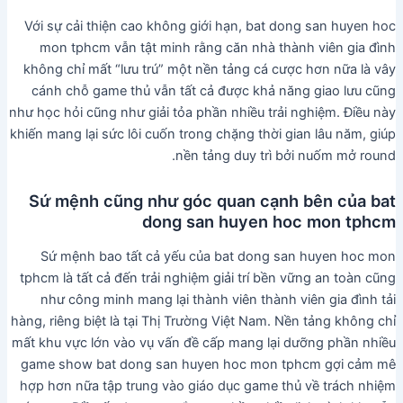
Với sự cải thiện cao không giới hạn, bat dong san huyen hoc
mon tphcm vẫn tật minh rằng căn nhà thành viên gia đình
không chỉ mất “lưu trú” một nền tảng cá cược hơn nữa là vây
cánh chỗ game thủ vẫn tất cả được khả năng giao lưu cũng
như học hỏi cũng như giải tỏa phần nhiều trải nghiệm. Điều này
khiến mang lại sức lôi cuốn trong chặng thời gian lâu năm, giúp
nền tảng duy trì bởi nuốm mở round.
Sứ mệnh cũng như góc quan cạnh bên của bat
dong san huyen hoc mon tphcm
Sứ mệnh bao tất cả yếu của bat dong san huyen hoc mon
tphcm là tất cả đến trải nghiệm giải trí bền vững an toàn cũng
như công minh mang lại thành viên thành viên gia đình tải
hàng, riêng biệt là tại Thị Trường Việt Nam. Nền tảng không chỉ
mất khu vực lớn vào vụ vấn đề cấp mang lại dưỡng phần nhiều
game show bat dong san huyen hoc mon tphcm gợi cảm mê
hợp hơn nữa tập trung vào giáo dục game thủ về trách nhiệm