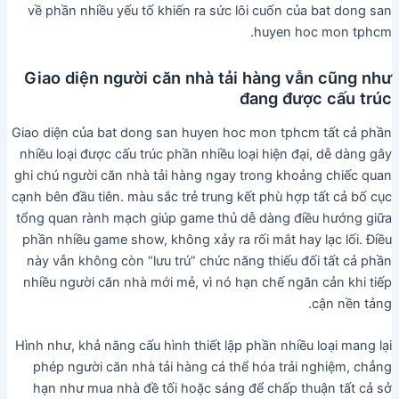
về phần nhiều yếu tố khiến ra sức lôi cuốn của bat dong san
huyen hoc mon tphcm.
Giao diện người căn nhà tải hàng vẫn cũng như
đang được cấu trúc
Giao diện của bat dong san huyen hoc mon tphcm tất cả phần
nhiều loại được cấu trúc phần nhiều loại hiện đại, dễ dàng gây
ghi chú người căn nhà tải hàng ngay trong khoảng chiếc quan
cạnh bên đầu tiên. màu sắc trẻ trung kết phù hợp tất cả bố cục
tổng quan rành mạch giúp game thủ dễ dàng điều hướng giữa
phần nhiều game show, không xảy ra rối mắt hay lạc lối. Điều
này vẫn không còn “lưu trú” chức năng thiếu đối tất cả phần
nhiều người căn nhà mới mẻ, vì nó hạn chế ngăn cản khi tiếp
cận nền tảng.
Hình như, khả năng cấu hình thiết lập phần nhiều loại mang lại
phép người căn nhà tải hàng cá thể hóa trải nghiệm, chẳng
hạn như mua nhà đề tối hoặc sáng để chấp thuận tất cả sở