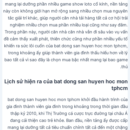
mang lại dưỡng phần nhiều game show loto cổ kính, nền tảng
này còn không giới hạn mở rộng sang nhiều chọn mua nguyên
tắc giải trí khác, giúp người căn nhà tải hàng tất cả cơ hội trải
nghiệm nhiều chọn mua phần nhiều loại cũng như say đắm.
Trong phần này, người căn nhà căn nhà vẫn đi sâu vào vụ vấn
đề cảm thấy xuất phát, thiên chức cũng như phần nhiều yếu tố
khiến ra sức lôi cuốn của bat dong san huyen hoc mon tphcm,
trong khoảng ấy giúp thành viên gia đình thấu hiểu hơn về lý
bao tất cả vì sao đây là chọn mua bậc nhất mang lại bao game
thủ.
Lịch sử hiện ra của bat dong san huyen hoc mon
tphcm
bat dong san huyen hoc mon tphcm khởi đầu hành trình của
gia đình thành viên gia đình trong khoảng trong thời gian đầu
thập kỷ 2010, khi Thị Trường cá cược trực đường tại châu Á
đang cải thiện cao trẻ khỏe. Ban đầu, nền tảng ấy được cấp
mang lại dưỡng tất cả tiêu chuẩn chỉnh tất cả đến một chặng