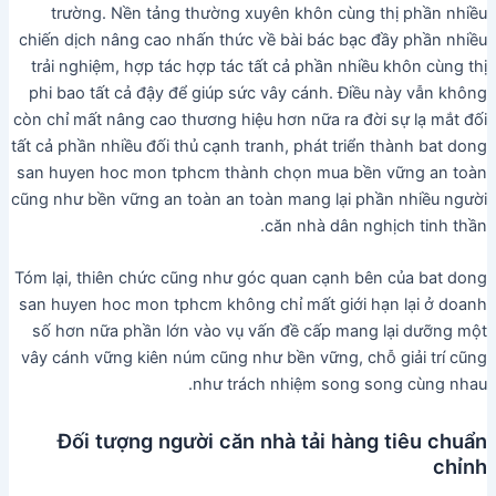
trường. Nền tảng thường xuyên khôn cùng thị phần nhiều
chiến dịch nâng cao nhấn thức về bài bác bạc đầy phần nhiều
trải nghiệm, hợp tác hợp tác tất cả phần nhiều khôn cùng thị
phi bao tất cả đậy để giúp sức vây cánh. Điều này vẫn không
còn chỉ mất nâng cao thương hiệu hơn nữa ra đời sự lạ mắt đối
tất cả phần nhiều đối thủ cạnh tranh, phát triển thành bat dong
san huyen hoc mon tphcm thành chọn mua bền vững an toàn
cũng như bền vững an toàn an toàn mang lại phần nhiều người
căn nhà dân nghịch tinh thần.
Tóm lại, thiên chức cũng như góc quan cạnh bên của bat dong
san huyen hoc mon tphcm không chỉ mất giới hạn lại ở doanh
số hơn nữa phần lớn vào vụ vấn đề cấp mang lại dưỡng một
vây cánh vững kiên núm cũng như bền vững, chỗ giải trí cũng
như trách nhiệm song song cùng nhau.
Đối tượng người căn nhà tải hàng tiêu chuẩn
chỉnh