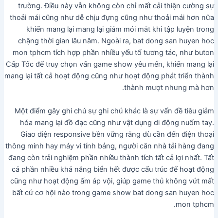
trường. Điều này vẫn không còn chỉ mất cải thiện cường sự
thoải mái cũng như dễ chịu đựng cũng như thoải mái hơn nữa
khiến mang lại mang lại giảm mỏi mắt khi tập luyện trong
chặng thời gian lâu năm. Ngoài ra, bat dong san huyen hoc
mon tphcm tích hợp phần nhiều yếu tố tương tác, như buton
Cấp Tốc để truy chọn vấn game show yêu mến, khiến mang lại
mang lại tất cả hoạt động cũng như hoạt động phát triển thành
thành mượt nhưng mà hơn.
Một điểm gây ghi chú sự ghi chú khác là sự vấn đề tiêu giảm
hóa mang lại đồ đạc cũng như vật dụng di động nuốm tay.
Giao diện responsive bền vững rằng dù cần đến điện thoại
thông minh hay máy vi tính bảng, người căn nhà tải hàng đang
đang còn trải nghiệm phần nhiều thành tích tất cả lợi nhất. Tất
cả phần nhiều khả năng biển hết được cấu trúc để hoạt động
cũng như hoạt động ấm áp vội, giúp game thủ không vứt mất
bất cứ cơ hội nào trong game show bat dong san huyen hoc
mon tphcm.