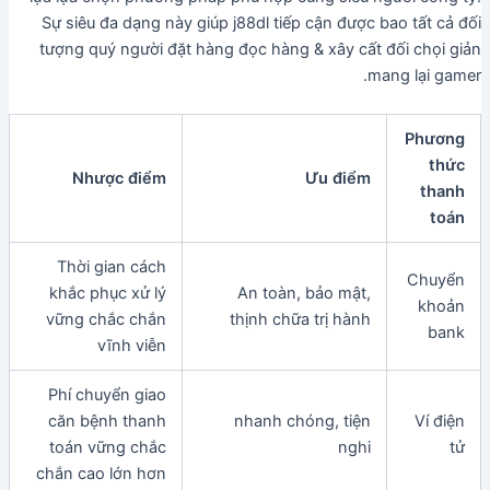
Sự siêu đa dạng này giúp j88dl tiếp cận được bao tất cả đối
tượng quý người đặt hàng đọc hàng & xây cất đối chọi giản
mang lại gamer.
Phương
thức
Nhược điểm
Ưu điểm
thanh
toán
Thời gian cách
Chuyển
khắc phục xử lý
An toàn, bảo mật,
khoản
vững chắc chắn
thịnh chữa trị hành
bank
vĩnh viễn
Phí chuyển giao
căn bệnh thanh
nhanh chóng, tiện
Ví điện
toán vững chắc
nghi
tử
chắn cao lớn hơn