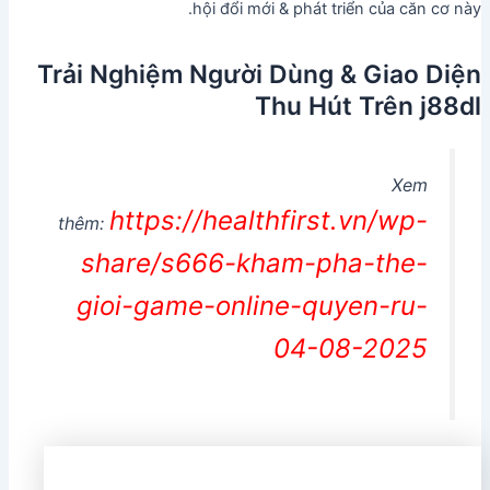
hội đổi mới & phát triển của căn cơ này.
Trải Nghiệm Người Dùng & Giao Diện
Thu Hút Trên j88dl
Xem
https://healthfirst.vn/wp-
thêm:
share/s666-kham-pha-the-
gioi-game-online-quyen-ru-
04-08-2025