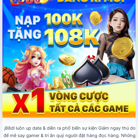
j88dl luôn up date & diễn ra phổ biến sự kiện Giảm ngay thú do
để mê say gamer & tri ân quý người đặt hàng đọc hàng. Những