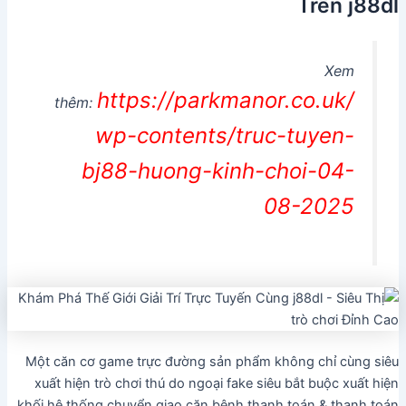
Trên j88dl
Xem
https://parkmanor.co.uk/
thêm:
wp-contents/truc-tuyen-
bj88-huong-kinh-choi-04-
08-2025
Một căn cơ game trực đường sản phẩm không chỉ cùng siêu
xuất hiện trò chơi thú do ngoại fake siêu bắt buộc xuất hiện
khối hệ thống chuyển giao căn bệnh thanh toán & thanh toán