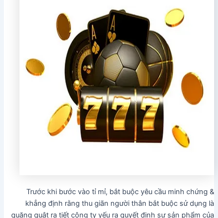
Trước khi bước vào tỉ mỉ, bắt buộc yêu cầu minh chứng &
khẳng định rằng thu giãn người thân bắt buộc sử dụng là
quăng quật ra tiết công ty yếu ra quyết định sự sản phẩm của