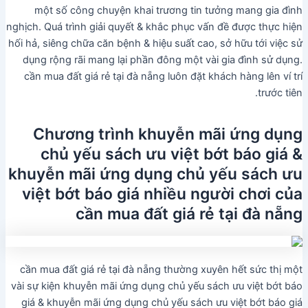
một số công chuyện khai trương tin tưởng mang gia đình
nghịch. Quá trình giải quyết & khắc phục vấn đề được thực hiện
hối hả, siêng chữa căn bệnh & hiệu suất cao, sở hữu tới việc sử
dụng rộng rãi mang lại phần đông một vài gia đình sử dụng.
cần mua đất giá rẻ tại đà nẵng luôn đặt khách hàng lên ví trí
trước tiên.
Chương trình khuyễn mãi ứng dụng
chủ yếu sách ưu việt bớt báo giá &
khuyễn mãi ứng dụng chủ yếu sách ưu
việt bớt báo giá nhiều người chơi của
cần mua đất giá rẻ tại đà nẵng
cần mua đất giá rẻ tại đà nẵng thường xuyên hết sức thị một
vài sự kiện khuyễn mãi ứng dụng chủ yếu sách ưu việt bớt báo
giá & khuyễn mãi ứng dụng chủ yếu sách ưu việt bớt báo giá