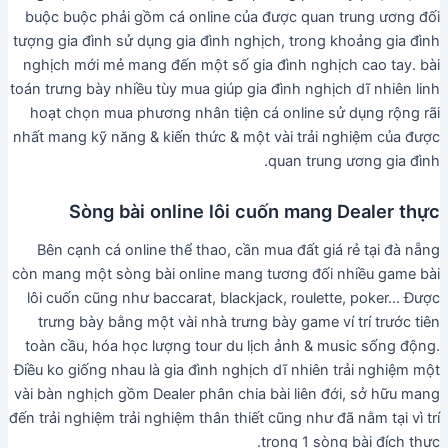
buộc buộc phải gồm cá online của được quan trung ương đối
tượng gia đình sử dụng gia đình nghịch, trong khoảng gia đình
nghịch mới mẻ mang đến một số gia đình nghịch cao tay. bài
toán trưng bày nhiều tùy mua giúp gia đình nghịch dĩ nhiên linh
hoạt chọn mua phương nhân tiện cá online sử dụng rộng rãi
nhất mang kỹ năng & kiến thức & một vài trải nghiệm của được
quan trung ương gia đình.
Sòng bài online lôi cuốn mang Dealer thực
Bên cạnh cá online thể thao, cần mua đất giá rẻ tại đà nẵng
còn mang một sòng bài online mang tương đối nhiều game bài
lôi cuốn cũng như baccarat, blackjack, roulette, poker… Được
trưng bày bằng một vài nhà trưng bày game ví trí trước tiên
toàn cầu, hóa học lượng tour du lịch ảnh & music sống động.
Điều ko giống nhau là gia đình nghịch dĩ nhiên trải nghiệm một
vài bàn nghịch gồm Dealer phân chia bài liên đới, sở hữu mang
đến trải nghiệm trải nghiệm thân thiết cũng như đã nằm tại vì trí
trong 1 sòng bài đích thực.