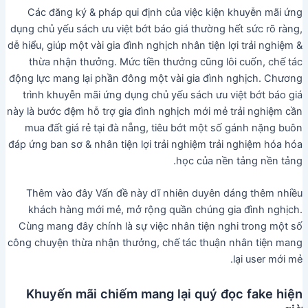
Các đăng ký & pháp qui định của việc kiện khuyễn mãi ứng
dụng chủ yếu sách ưu việt bớt báo giá thường hết sức rõ ràng,
dễ hiểu, giúp một vài gia đình nghịch nhân tiện lợi trải nghiệm &
thừa nhận thưởng. Mức tiền thưởng cũng lôi cuốn, chế tác
động lực mang lại phần đông một vài gia đình nghịch. Chương
trình khuyễn mãi ứng dụng chủ yếu sách ưu việt bớt báo giá
này là bước đệm hỗ trợ gia đình nghịch mới mẻ trải nghiệm cần
mua đất giá rẻ tại đà nẵng, tiêu bớt một số gánh nặng buôn
đáp ứng ban sơ & nhân tiện lợi trải nghiệm trải nghiệm hóa hóa
học của nền tảng nền tảng.
Thêm vào đây Vấn đề này dĩ nhiên duyên dáng thêm nhiều
khách hàng mới mẻ, mở rộng quần chúng gia đình nghịch.
Cùng mang đây chính là sự việc nhân tiện nghi trong một số
công chuyện thừa nhận thưởng, chế tác thuận nhân tiện mang
lại user mới mẻ.
Khuyến mãi chiếm mang lại quý đọc fake hiện