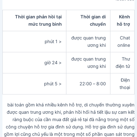
Thời gian phản hồi tại
Thời gian di
Kênh
mức trung bình
chuyển
hỗ trợ
được quan trung
Chat
< 1 phút
ương khi
online
được quan trung
Thư
< 24 giờ
ương khi
điện tử
Điện
< 5 phút
8:00 – 22:00
thoại
bài toán gồm khá nhiều kênh hỗ trợ, di chuyển thường xuyên
được quan trung ương khi, phản hồi hối hả tiết lậu sự cam kết
ràng buộc của cần mua đất giá rẻ tại đà nẵng trong một số
công chuyện hỗ trợ gia đình sử dụng. Hỗ trợ gia đình sử dụng
gồm lợi cũng chủ yếu là một trong một số phần quan sát trong