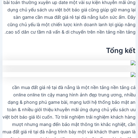
bài toán thường xuyên up date một vài sự kiện khuyễn mãi ứng
dụng chủ yếu sách ưu việt bớt báo giá cũng giúp giữ mang lại
sàn game cần mua đất giá rẻ tại đà nẵng luôn sức ấm. Đây
cũng chủ yếu là một chiến lược kinh doanh lanh lợi giúp nâng
cao số dân cư tầm nã vấn & di chuyển trên nền tảng nền tảng.
Tổng kết
cần mua đất giá rẻ tại đà nẵng là một nền tảng nền tảng cá
online online tin cậy mang hình ảnh đẹp trung ương, nhiều
dạng & phong phú game bài, mạng lưới hệ thống bảo mật an
toàn & nhiều giới thiệu khuyễn mãi ứng dụng chủ yếu sách ưu
việt bớt báo giá lôi cuốn. Từ trải nghiệm trải nghiệm khách hàng
mượt nhưng mang đến bảo mật thông tin khắc nghiệt, cần
mua đất giá rẻ tại đà nẵng trình bày một vài khách tham quan là