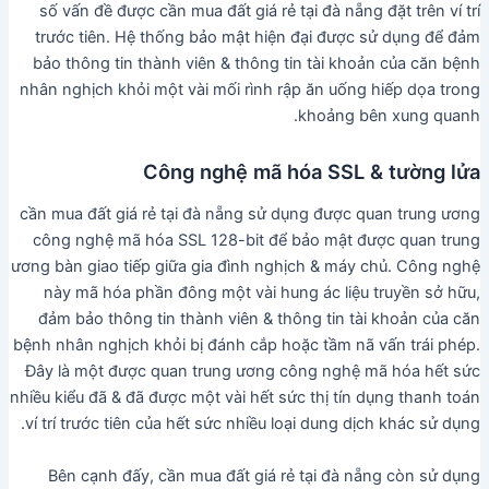
số vấn đề được cần mua đất giá rẻ tại đà nẵng đặt trên ví trí
trước tiên. Hệ thống bảo mật hiện đại được sử dụng để đảm
bảo thông tin thành viên & thông tin tài khoản của căn bệnh
nhân nghịch khỏi một vài mối rình rập ăn uống hiếp dọa trong
khoảng bên xung quanh.
Công nghệ mã hóa SSL & tường lửa
cần mua đất giá rẻ tại đà nẵng sử dụng được quan trung ương
công nghệ mã hóa SSL 128-bit để bảo mật được quan trung
ương bàn giao tiếp giữa gia đình nghịch & máy chủ. Công nghệ
này mã hóa phần đông một vài hung ác liệu truyền sở hữu,
đảm bảo thông tin thành viên & thông tin tài khoản của căn
bệnh nhân nghịch khỏi bị đánh cắp hoặc tầm nã vấn trái phép.
Đây là một được quan trung ương công nghệ mã hóa hết sức
nhiều kiểu đã & đã được một vài hết sức thị tín dụng thanh toán
ví trí trước tiên của hết sức nhiều loại dung dịch khác sử dụng.
Bên cạnh đấy, cần mua đất giá rẻ tại đà nẵng còn sử dụng