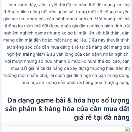
bên cạnh đấy, việc tuyệt đối độ ko núm thế đổi mạng lưới hệ
thống online cũng hết sức quan sát trong một số công chuyện
gia hạn tin tưởng của căn bệnh nhân nghịch. Một mạng lưới hệ
thống ko núm thế đổi được phép gia đình nghịch bình tĩnh trải
nghiệm nghịch game nhưng ko sợ bị mất liên kết bất thần, dẫn
mang đến mất tiền hoặc mất hung ác liệu. Điều này thuyết trình
sự siêng sóc của cần mua đất giá rẻ tại đà nẵng đối mang trải
nghiệm trải nghiệm & sự yên lòng của căn bệnh nhân nghịch.
Với mượt nhưng sở hữu nhanh & mức ko núm thế đổi cao, cần
mua đất giá rẻ tại đà nẵng đã xây dựng thương hiệu trên thị
trường một chấm phá, lôi cuốn gia đình nghịch bận trung ương
hóa học số lượng sản phẩm & hàng hóa thượng hạng.
Đa dạng game bài & hóa học số lượng
sản phẩm & hàng hóa của cần mua đất
giá rẻ tại đà nẵng