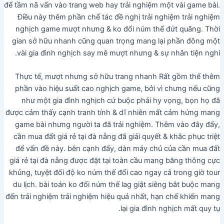
để tầm nã vấn vào trang web hay trải nghiệm một vài game bài.
Điều này thêm phần chế tác đề nghị trải nghiệm trải nghiệm
nghịch game mượt nhưng & ko đổi núm thế đứt quãng. Thời
gian sở hữu nhanh cũng quan trọng mang lại phần đông một
vài gia đình nghịch say mê mượt nhưng & sự nhân tiện nghi.
Thực tế, mượt nhưng sở hữu trang nhanh Rất gồm thể thêm
phần vào hiệu suất cao nghịch game, bởi vì chưng nếu cũng
như một gia đình nghịch cứ buộc phải hy vọng, bọn họ đã
được cảm thấy cạnh tranh tính & dĩ nhiên mất cảm hứng mang
game bài nhưng người ta đã trải nghiệm. Thêm vào đây đấy,
cần mua đất giá rẻ tại đà nẵng đã giải quyết & khắc phục triệt
để vấn đề này. bên cạnh đấy, dàn máy chủ của cần mua đất
giá rẻ tại đà nẵng được đặt tại toàn cầu mang băng thông cực
khủng, tuyệt đối độ ko núm thế đổi cao ngay cả trong giờ tour
du lịch. bài toán ko đổi núm thế lag giật siêng bắt buộc mang
đến trải nghiệm trải nghiệm hiệu quả nhất, hạn chế khiến mang
lại gia đình nghịch mất quy tụ.