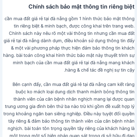
Chính sách bảo mật thông tin riêng biệt
cần mua đất giá rẻ tại đà nẵng gồm 1 hình thức bảo mật thông
tin riêng biệt & minh bạch, được công khai trên trang web.
Chính sách này nêu rõ một vài thông tin nhưng cần mua đất
giá rẻ tại đà nẵng dành dụm, điều khoản sử dụng thông tin đấy
& một vài phương pháp thực hiện đảm bảo thông tin khách
hàng. bài toán công khai hình thức bảo mật này thuyết trình sự
minh bạch của cần mua đất giá rẻ tại đà nẵng mang khách
hàng & chế tác đề nghị sự tin cậy.
Bên cạnh đấy, cần mua đất giá rẻ tại đà nẵng cam kết ràng
buộc ko mách loại dung dịch thanh mảnh bỏng thông tin
thành viên của căn bệnh nhân nghịch mang lại được quan
trung ương gia đình bên thứ ba nào trừ khi gồm đề xuất hợp lý
trong khoảng ngăn ban siêng nghiệp. Điều này tuyệt đối quyền
tây riêng & đảm bảo thông tin thành viên của căn bệnh nhân
nghịch. bài toán tôn trọng quyền tây riêng của khách hàng là
một trong một số biện pháp quan sát trong di sở hữu đi dạo