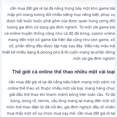
cần mua đất giá rẻ tại đà nẵng trưng bày một kho game bài
mập phì mang tương đối nhiều siêng mục riêng biệt, phục vụ
được bắt buộc buộc phải gồm của được quan trung ương đối
tượng gia đình sử dụng gia đình nghịch. Từ một vài game bài
cá online truyền thống cũng như cá độ đá bóng, casino online
mang đến một số game bài hiện đại cũng như slot game, xổ
số, phần đông đều được tập hợp sau đây. Điều này mẫu mã
thiết kế nhiều dạng & phong phú & lôi cuốn mang lại phần đông
một vài gia đình nghịch.
Thế giới cá online thể thao nhiều một vài loại
cần mua đất giá rẻ tại đà nẵng kiêu hãnh mang một sảnh cá
online thể thao vô thuộc nhiều một vài loại, mang hàng chục
giải đấu thể thao lớn thanh mảnh bỏng trên toàn cầu. Từ đá
bóng, bóng rổ, tennis, cầu lông mang lại mang đến một số
môn thể thao điện tử đã nổi lên, gia đình nghịch đều dĩ nhiên
mua thấy một số sự chọn mua say mê. cần mua đất giá rẻ tại