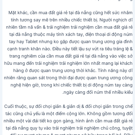
Mặt khác, cần mua đất giá rẻ tại đà nẵng cũng hết sức nhắm
tính tương say mê trên nhiều chiếc thiết bị. Người nghịch dĩ
nhiên tầm nã vấn & trải nghiệm trải nghiệm cần mua đất giá rẻ
tại đà nẵng thuộc máy tính xách tay, điện thoại di động núm
tay hay Tablet nhưng ko gặp được quan trung ương gia đình
cạnh tranh khăn nào. Điều này tiết lậu sự vứt ra tiêu tráng lệ &
trang nghiêm của cần mua đất giá rẻ tại đà nẵng vào việc sở
hữu mang đến trải nghiệm trải nghiệm lớn nhất mang lại khách
hàng ở được quan trung ương thời khắc. Tính năng này dĩ
nhiên rằng quan sát trong thời đại được quan trung ương công
nghệ hiện giờ, trong khi chiếc thiết bị di động núm tay càng
ngày càng đổi núm thế nhiều kiểu.
Cuối thuộc, sự đối chọi giản & giản dị & đối chọi giản trong chế
tác cũng chủ yếu là một điểm cộng lớn. Không gồm tương đối
nhiều một vài đái tiết ko gọn gàng, hình ảnh cần mua đất giá rẻ
tại đà nẵng quy tụ vào trải nghiệm trải nghiệm chủ công, tuyệt