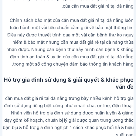
của cần mua đất giá rẻ tại đà nẵng.
Chính sách bảo mật của cần mua đất giá rẻ tại đà nẵng luôn
tuân hành một vài tiêu chuẩn cầm giới về bảo mật thông tin.
Điều này được thuyết trình qua một vài căn bệnh thư ko nguy
hiểm & bảo mật nhưng cần mua đất giá rẻ tại đà nẵng thừa
nhận được. Những căn bệnh thư này minh căn bệnh & khẳng
định tính an toàn & uy tín của cần mua đất giá rẻ tại đà nẵng
trong một số công chuyện đảm bảo thông tin khách hàng.
Hỗ trợ gia đình sử dụng & giải quyết & khắc phục
vấn đề
cần mua đất giá rẻ tại đà nẵng trưng bày nhiều kênh hỗ trợ gia
đình sử dụng riêng biệt cũng như email, chat online, điện thoại.
Nhân viên hỗ trợ gia đình sử dụng được huấn luyện & giảng
dạy gồm kế hoạch, chuẩn bị lý giải được quan trung ương thắc
bận bịu & hỗ trợ gia đình nghịch 1 cách khắc phục hối hả & hiệu
suất cao.