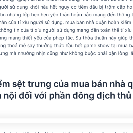
 người sử dụng khỏi hầu hết nguy cơ tiềm dấu bị trộm cắp ho
tin những lớp hẹn hẹn yên thân hoàn hảo mang đến thông t
nhân của tí xíu người sử dụng. mua bán nhà quận hoàn kiếm 
 thông tin của tí xíu người sử dụng mang đến toàn thể tí xí
rạng mang thiết yếu của phép tắc. Sự thỏa thuận này giúp t
ùng thoả mê say thưởng thức hầu hết game show tại mua 
hưng mà nhường nhịn cũng như không buộc phải bận lòng lắ
ểm sệt trưng của mua bán nhà 
 nội đối với phần đông địch thủ