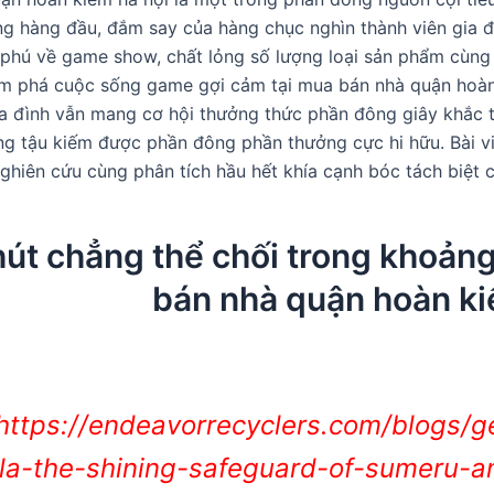
g hàng đầu, đắm say của hàng chục nghìn thành viên gia đ
phú về game show, chất lỏng số lượng loại sản phẩm cùng
ám phá cuộc sống game gợi cảm tại mua bán nhà quận hoàn
ia đình vẫn mang cơ hội thưởng thức phần đông giây khắc t
ùng tậu kiếm được phần đông phần thưởng cực hi hữu. Bài vi
ghiên cứu cùng phân tích hầu hết khía cạnh bóc tách biệt c
hút chẳng thể chối trong khoản
bán nhà quận hoàn ki
https://endeavorrecyclers.com/blogs/g
yla-the-shining-safeguard-of-sumeru-a