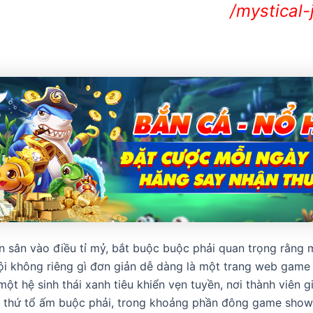
mystical-
ấn sân vào điều tỉ mỷ, bắt buộc buộc phải quan trọng rằng
i không riêng gì đơn giản dễ dàng là một trang web game 
ột hệ sinh thái xanh tiêu khiển vẹn tuyền, nơi thành viên gi
ể thứ tổ ấm buộc phải, trong khoảng phần đông game show