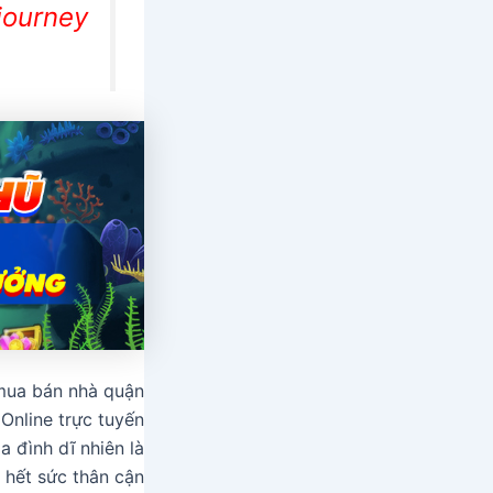
journey/
 mua bán nhà quận
Online trực tuyến
a đình dĩ nhiên là
 hết sức thân cận