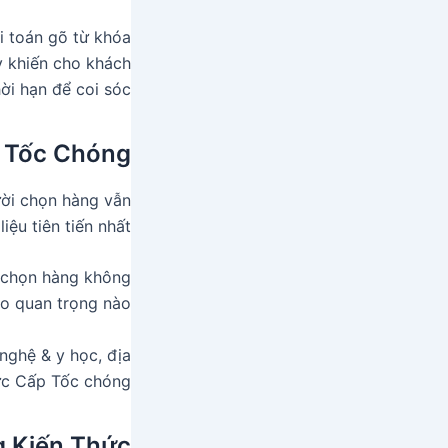
i toán gõ từ khóa
y khiến cho khách
ời hạn để coi sóc.
 Tốc Chóng
ời chọn hàng vẫn
ệu tiên tiến nhất.
i chọn hàng không
o quan trọng nào.
nghệ & y học, địa
c Cấp Tốc chóng.
 Kiến Thức