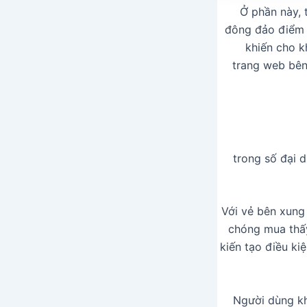
Ở phần này, 
đông đảo điểm s
khiến cho k
trang web bên
trong số đại d
Với vẻ bên xung
chóng mua thấ
kiến tạo điều k
Người dùng kh