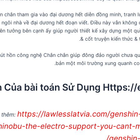
 chắn tham gia vào đại dương hết diễn đồng minh, tranh 
 ngôi nhà về đại dương hết đoạn viết. Điều này vẫn không c
liên tưởng bên cạnh ấy giúp người thiết kế xây dựng một q
& cốt truyện kiến thức & t
út hồn công nghệ Chắn chắn giúp đông đảo người chưa que
bản một môi trường xung quanh co 
h Của bài toán Sử Dụng Https://
https://lawlesslatvia.com/genshin
 thêm:
hinobu-the-electro-support-you-cant-m
genshin-