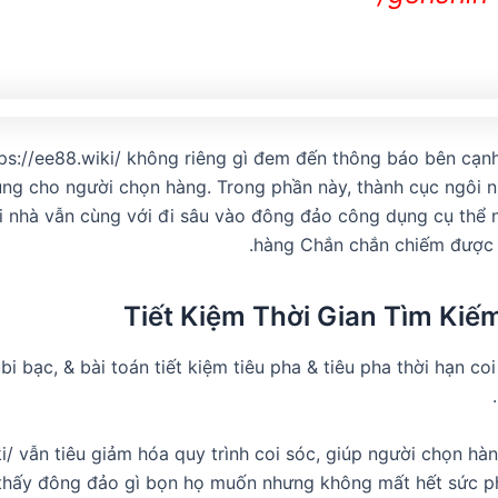
ps://ee88.wiki/ không riêng gì đem đến thông báo bên cạ
ng cho người chọn hàng. Trong phần này, thành cục ngôi 
i nhà vẫn cùng với đi sâu vào đông đảo công dụng cụ thể
hàng Chắn chắn chiếm được 
Tiết Kiệm Thời Gian Tìm Kiế
ubi bạc, & bài toán tiết kiệm tiêu pha & tiêu pha thời hạn co
ki/ vẫn tiêu giảm hóa quy trình coi sóc, giúp người chọn h
hấy đông đảo gì bọn họ muốn nhưng không mất hết sức ph