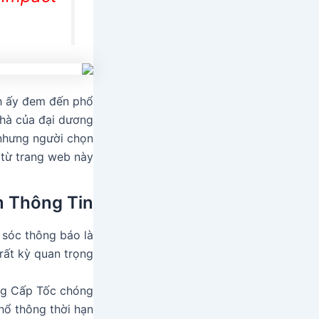
nh ấy đem đến phổ
nhà của đại dương
 nhưng người chọn
từ trang web này.
m Thông Tin
i sóc thông báo là
rất kỳ quan trọng.
àng Cấp Tốc chóng
ổ thông thời hạn.