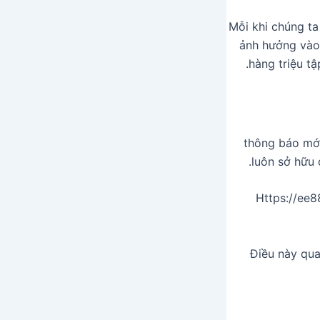
Mỗi khi chúng ta
ảnh hưởng vào 
hàng triệu tậ
thông báo mớ
luôn sở hữu 
Https://ee8
Điều này qua