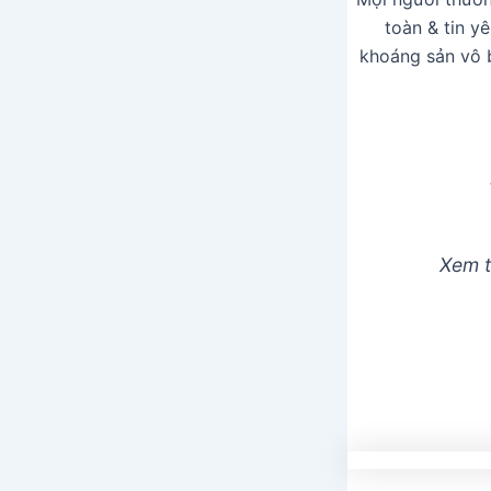
toàn & tin y
khoáng sản vô 
Xem 