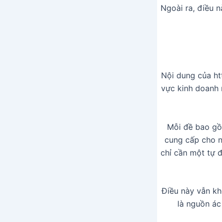
Ngoài ra, điều 
Nội dung của htt
vực kinh doanh n
Mỗi đề bao gồ
cung cấp cho n
chỉ cần một tự
Điều này vẫn kh
là nguồn ác