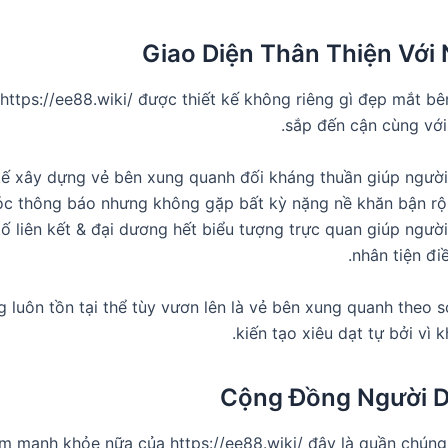
Giao Diện Thân Thiện Với
https://ee88.wiki/ được thiết kế không riêng gì đẹp mắt bê
sắp đến cận cùng với
 kế xây dựng vẻ bên xung quanh đối kháng thuần giúp ngườ
sóc thông báo nhưng không gặp bất kỳ nặng nề khăn bận r
tố liên kết & đại dương hết biểu tượng trực quan giúp ngườ
nhân tiện đi
 luôn tồn tại thể tùy vươn lên là vẻ bên xung quanh theo s
kiến tạo xiêu dạt tự bởi vì 
Cộng Đồng Người D
m mạnh khỏe nữa của https://ee88.wiki/ đây là quần chúng