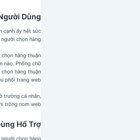
 Người Dùng
n cạnh ấy hết sức
 người chọn hàng.
i chọn hàng thuận
ộn nào. Phông chữ
i chọn hàng thuận
ều phối trang web.
ở trường cá nhân,
khi trông nom web.
ùng Hổ Trợ
 người chọn hàng.