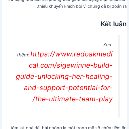
thiếu khuyến khích bởi vì chúng dễ bị đoán ra.
Kết luận
Xem
https://www.redoakmedi
thêm:
cal.com/sigewinne-build-
guide-unlocking-her-healing-
and-support-potential-for-
the-ultimate-team-play/
tóm lại, nhà đất hải phòng là một trong mã số chứa tiềm ẩn