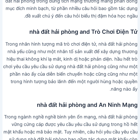
đất hải phòng trong dung tích mạng thường mang phần đông
mục đích minh bạch, từ phần nhiều câu hỏi bao gồm tác dụng
đề xuất chú ý đến câu hỏi biểu thị đậm hóa học ngầu.
nhà đất hải phòng and Trò Chơi Điện Tử
Trong nhân hình tượng mã trò chơi điện tử, nhà đất hải phòng
nhà yếu cũng như một nhân tố sản xuất để xây dựng thương
hiệu thai không khí lạ mắt, kinh dị hoặc phản diện. hầu hết trò
chơi yêu cầu yêu cầu sử dụng nhà đất hải phòng cũng như một
phần nào ấy của diễn biến chuyển hoặc cũng cũng như một
trong hình tượng bảo lãnh đến một người hùng hoặc quyền
năng nào ấy.
nhà đất hải phòng and An Ninh Mạng
Trong ngành nghề nghề bình yên ổn mạng, nhà đất hải phòng
vững cứng cáp được yêu cầu yêu cầu sử dụng trong hồ hết
mật khẩu hoặc mã bảo mật. Tuy nhiên, câu hỏi yêu cầu yêu cầu
sử dụng nhà đất hải phòng bao gồm tác dụng mật khẩu còn