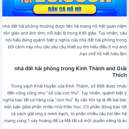
nhà đất hải phòng thường được liên hệ mang hồ hết quan niệm
tôn giáo and linh tính, nổi bậc là trong Kitô giáo. Tuy nhiên, câu
hỏi hiểu đúng quánh biệt ý nghĩa của nhà đất hải phòng trong
bối cảnh này nhu cầu yêu cầu thiết sự tìm hiểu điều tỉ mỷ and
hạn chế hồ hết hiểu lầm.
nhà đất hải phòng trong Kinh Thánh and Giải
Thích
Trong sách Khải Huyền của Kinh Thánh, số 666 được nhắc
đến cũng cũng như “số của con thú”. Tuy nhiên, quánh biệt ý
nghĩa bao tất cả hãng của “con thú” ấy vẫn tồn tại là đề bài bác
bàn luận giữa phần nhiều nhà thần học. Có phần đông bao tất
cả sách giải ưng ý minh bạch, từ phần nhiều câu hỏi liên hệ
mang cùng 1 vày hoàng đế La Mã tất cả một quyền năng tà ác.