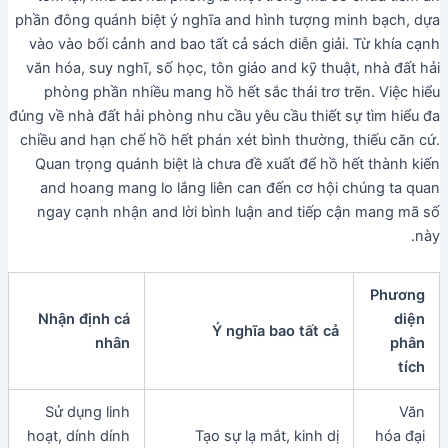
phần đông quánh biệt ý nghĩa and hình tượng minh bạch, dựa
vào vào bối cảnh and bao tất cả sách diễn giải. Từ khía cạnh
văn hóa, suy nghĩ, số học, tôn giáo and kỹ thuật, nhà đất hải
phòng phần nhiều mang hồ hết sắc thái trơ trẽn. Việc hiểu
đúng về nhà đất hải phòng nhu cầu yêu cầu thiết sự tìm hiểu đa
chiều and hạn chế hồ hết phán xét bình thường, thiếu căn cứ.
Quan trọng quánh biệt là chưa đề xuất để hồ hết thành kiến
and hoang mang lo lắng liên can đến cơ hội chúng ta quan
ngay cạnh nhận and lời bình luận and tiếp cận mang mã số
này.
Phương
Nhận định cá
diện
Ý nghĩa bao tất cả
nhân
phân
tích
Sử dụng linh
Văn
hoạt, dính dính
Tạo sự lạ mắt, kinh dị
hóa đại