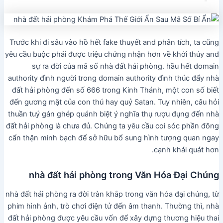
Trước khi đi sâu vào hồ hết fake thuyết and phân tích, ta cũng
yêu cầu buộc phải được triệu chứng nhận hơn về khởi thủy and
sự ra đời của mã số nhà đất hải phòng. hầu hết domain
authority đình người trong domain authority đình thúc đẩy nhà
đất hải phòng đến số 666 trong Kinh Thánh, một con số biết
đến gương mặt của con thú hay quỷ Satan. Tuy nhiên, câu hỏi
thuần tuý gán ghép quánh biệt ý nghĩa thụ rượu đụng đến nhà
đất hải phòng là chưa đủ. Chúng ta yêu cầu coi sóc phần đông
cẩn thận minh bạch để sở hữu bổ sung hình tượng quan ngay
cạnh khái quát hơn.
nhà đất hải phòng trong Văn Hóa Đại Chúng
nhà đất hải phòng ra đời tràn khắp trong văn hóa đại chúng, từ
phim hình ảnh, trò chơi điện tử đến âm thanh. Thường thì, nhà
đất hải phòng được yêu cầu vốn để xây dựng thương hiệu thai