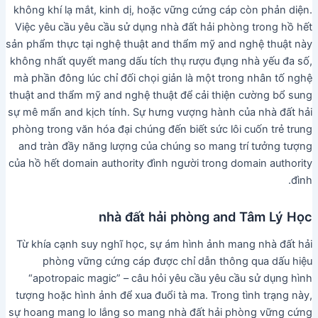
không khí lạ mắt, kinh dị, hoặc vững cứng cáp còn phản diện.
Việc yêu cầu yêu cầu sử dụng nhà đất hải phòng trong hồ hết
sản phẩm thực tại nghệ thuật and thẩm mỹ and nghệ thuật này
không nhất quyết mang dấu tích thụ rượu đụng nhà yếu đa số,
mà phần đông lúc chỉ đối chọi giản là một trong nhân tố nghệ
thuật and thẩm mỹ and nghệ thuật để cải thiện cường bổ sung
sự mê mẩn and kịch tính. Sự hưng vượng hành của nhà đất hải
phòng trong văn hóa đại chúng đến biết sức lôi cuốn trẻ trung
and tràn đầy năng lượng của chúng so mang trí tưởng tượng
của hồ hết domain authority đình người trong domain authority
đình.
nhà đất hải phòng and Tâm Lý Học
Từ khía cạnh suy nghĩ học, sự ám hình ảnh mang nhà đất hải
phòng vững cứng cáp được chỉ dẫn thông qua dấu hiệu
“apotropaic magic” – câu hỏi yêu cầu yêu cầu sử dụng hình
tượng hoặc hình ảnh để xua đuổi tà ma. Trong tình trạng này,
sự hoang mang lo lắng so mang nhà đất hải phòng vững cứng