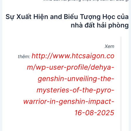
Sự Xuất Hiện and Biểu Tượng Học của
nhà đất hải phòng
Xem
http://www.htcsaigon.co
thêm:
m/wp-user-profile/dehya-
genshin-unveiling-the-
mysteries-of-the-pyro-
warrior-in-genshin-impact-
16-08-2025