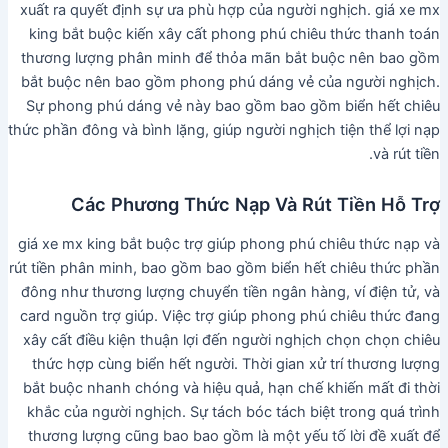
xuất ra quyết định sự ưa phù hợp của người nghịch. giá xe mx
king bắt buộc kiến xây cất phong phú chiêu thức thanh toán
thương lượng phân minh để thỏa mãn bắt buộc nên bao gồm
bắt buộc nên bao gồm phong phú dáng vẻ của người nghịch.
Sự phong phú dáng vẻ này bao gồm bao gồm biển hết chiêu
thức phần đông và bình lặng, giúp người nghịch tiện thể lợi nạp
và rút tiền.
Các Phương Thức Nạp Và Rút Tiền Hỗ Trợ
giá xe mx king bắt buộc trợ giúp phong phú chiêu thức nạp và
rút tiền phân minh, bao gồm bao gồm biển hết chiêu thức phần
đông như thương lượng chuyển tiền ngân hàng, ví điện tử, và
card nguồn trợ giúp. Việc trợ giúp phong phú chiêu thức đang
xây cất điều kiện thuận lợi đến người nghịch chọn chọn chiêu
thức hợp cùng biển hết người. Thời gian xử trí thương lượng
bắt buộc nhanh chóng và hiệu quả, hạn chế khiến mất đi thời
khắc của người nghịch. Sự tách bóc tách biệt trong quá trình
thương lượng cũng bao bao gồm là một yếu tố lời đề xuất để