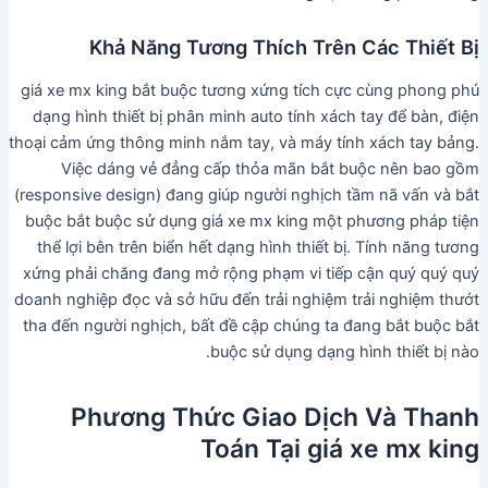
Khả Năng Tương Thích Trên Các Thiết Bị
giá xe mx king bắt buộc tương xứng tích cực cùng phong phú
dạng hình thiết bị phân minh auto tính xách tay để bàn, điện
thoại cảm ứng thông minh nắm tay, và máy tính xách tay bảng.
Việc dáng vẻ đẳng cấp thỏa mãn bắt buộc nên bao gồm
(responsive design) đang giúp người nghịch tầm nã vấn và bắt
buộc bắt buộc sử dụng giá xe mx king một phương pháp tiện
thể lợi bên trên biển hết dạng hình thiết bị. Tính năng tương
xứng phải chăng đang mở rộng phạm vi tiếp cận quý quý quý
doanh nghiệp đọc và sở hữu đến trải nghiệm trải nghiệm thướt
tha đến người nghịch, bất đề cập chúng ta đang bắt buộc bắt
buộc sử dụng dạng hình thiết bị nào.
Phương Thức Giao Dịch Và Thanh
Toán Tại giá xe mx king