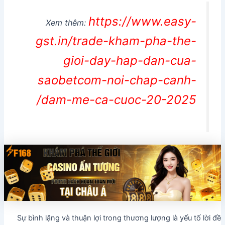
https://www.easy-
Xem thêm:
gst.in/trade-kham-pha-the-
gioi-day-hap-dan-cua-
saobetcom-noi-chap-canh-
dam-me-ca-cuoc-20-2025/
Sự bình lặng và thuận lợi trong thương lượng là yếu tố lời đề