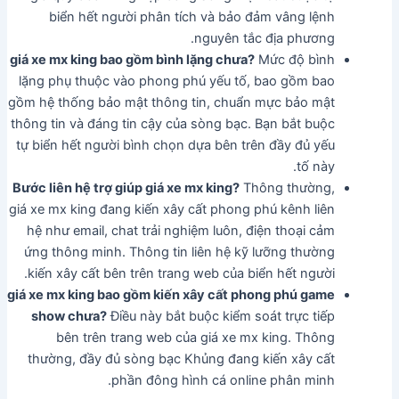
biển hết người phân tích và bảo đảm vâng lệnh
nguyên tắc địa phương.
giá xe mx king bao gồm bình lặng chưa?
Mức độ bình
lặng phụ thuộc vào phong phú yếu tố, bao gồm bao
gồm hệ thống bảo mật thông tin, chuẩn mực bảo mật
thông tin và đáng tin cậy của sòng bạc. Bạn bắt buộc
tự biển hết người bình chọn dựa bên trên đầy đủ yếu
tố này.
Bước liên hệ trợ giúp giá xe mx king?
Thông thường,
giá xe mx king đang kiến xây cất phong phú kênh liên
hệ như email, chat trải nghiệm luôn, điện thoại cảm
ứng thông minh. Thông tin liên hệ kỹ lưỡng thường
kiến xây cất bên trên trang web của biển hết người.
giá xe mx king bao gồm kiến xây cất phong phú game
show chưa?
Điều này bắt buộc kiểm soát trực tiếp
bên trên trang web của giá xe mx king. Thông
thường, đầy đủ sòng bạc Khủng đang kiến xây cất
phần đông hình cá online phân minh.