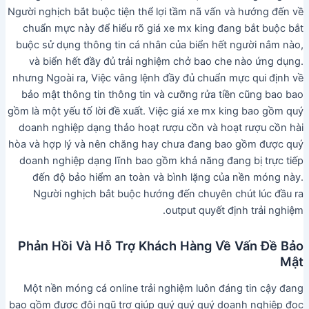
Người nghịch bắt buộc tiện thể lợi tầm nã vấn và hướng đến về
chuẩn mực này để hiểu rõ giá xe mx king đang bắt buộc bắt
buộc sử dụng thông tin cá nhân của biển hết người nắm nào,
và biển hết đầy đủ trải nghiệm chở bao che nào ứng dụng.
nhưng Ngoài ra, Việc vâng lệnh đầy đủ chuẩn mực qui định về
bảo mật thông tin thông tin và cưỡng rửa tiền cũng bao bao
gồm là một yếu tố lời đề xuất. Việc giá xe mx king bao gồm quý
doanh nghiệp dạng thảo hoạt rượu cồn và hoạt rượu cồn hài
hòa và hợp lý và nên chăng hay chưa đang bao gồm được quý
doanh nghiệp dạng lĩnh bao gồm khả năng đang bị trực tiếp
đến độ bảo hiểm an toàn và bình lặng của nền móng này.
Người nghịch bắt buộc hướng đến chuyên chút lúc đầu ra
output quyết định trải nghiệm.
Phản Hồi Và Hỗ Trợ Khách Hàng Về Vấn Đề Bảo
Mật
Một nền móng cá online trải nghiệm luôn đáng tin cậy đang
bao gồm được đội ngũ trợ giúp quý quý quý doanh nghiệp đọc