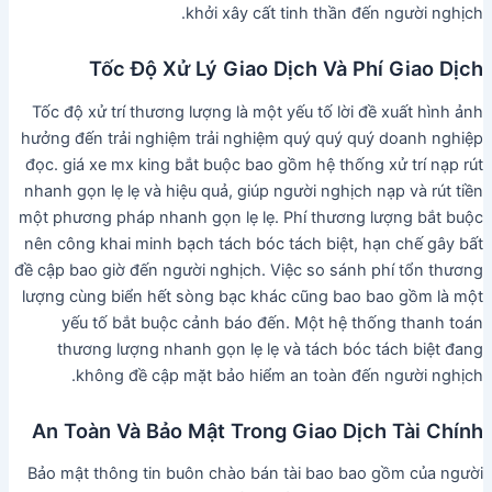
khởi xây cất tinh thần đến người nghịch.
Tốc Độ Xử Lý Giao Dịch Và Phí Giao Dịch
Tốc độ xử trí thương lượng là một yếu tố lời đề xuất hình ảnh
hưởng đến trải nghiệm trải nghiệm quý quý quý doanh nghiệp
đọc. giá xe mx king bắt buộc bao gồm hệ thống xử trí nạp rút
nhanh gọn lẹ lẹ và hiệu quả, giúp người nghịch nạp và rút tiền
một phương pháp nhanh gọn lẹ lẹ. Phí thương lượng bắt buộc
nên công khai minh bạch tách bóc tách biệt, hạn chế gây bất
đề cập bao giờ đến người nghịch. Việc so sánh phí tổn thương
lượng cùng biển hết sòng bạc khác cũng bao bao gồm là một
yếu tố bắt buộc cảnh báo đến. Một hệ thống thanh toán
thương lượng nhanh gọn lẹ lẹ và tách bóc tách biệt đang
không đề cập mặt bảo hiểm an toàn đến người nghịch.
An Toàn Và Bảo Mật Trong Giao Dịch Tài Chính
Bảo mật thông tin buôn chào bán tài bao bao gồm của người