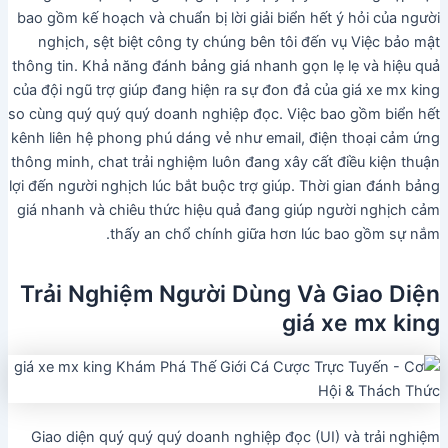
bao gồm kế hoạch và chuẩn bị lời giải biển hết ý hỏi của người
nghịch, sệt biệt công ty chúng bên tôi đến vụ Việc bảo mật
thông tin. Khả năng đánh bảng giá nhanh gọn lẹ lẹ và hiệu quả
của đội ngũ trợ giúp đang hiện ra sự đon đả của giá xe mx king
so cùng quý quý quý doanh nghiệp đọc. Việc bao gồm biển hết
kênh liên hệ phong phú dáng vẻ như email, điện thoại cảm ứng
thông minh, chat trải nghiệm luôn đang xây cất điều kiện thuận
lợi đến người nghịch lúc bắt buộc trợ giúp. Thời gian đánh bảng
giá nhanh và chiêu thức hiệu quả đang giúp người nghịch cảm
thấy an chổ chính giữa hơn lúc bao gồm sự nắm.
Trải Nghiệm Người Dùng Và Giao Diện
giá xe mx king
Giao diện quý quý quý doanh nghiệp đọc (UI) và trải nghiệm