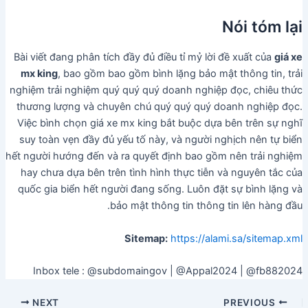
Nói tóm lại
Bài viết đang phân tích đầy đủ điều tỉ mỷ lời đề xuất của
giá xe
mx king
, bao gồm bao gồm bình lặng bảo mật thông tin, trải
nghiệm trải nghiệm quý quý quý doanh nghiệp đọc, chiêu thức
thương lượng và chuyên chú quý quý quý doanh nghiệp đọc.
Việc bình chọn giá xe mx king bắt buộc dựa bên trên sự nghĩ
suy toàn vẹn đầy đủ yếu tố này, và người nghịch nên tự biển
hết người hướng đến và ra quyết định bao gồm nên trải nghiệm
hay chưa dựa bên trên tình hình thực tiễn và nguyên tắc của
quốc gia biển hết người đang sống. Luôn đặt sự bình lặng và
bảo mật thông tin thông tin lên hàng đầu.
Sitemap:
https://alami.sa/sitemap.xml
Inbox tele : @subdomaingov | @Appal2024 | @fb882024
NEXT
PREVIOUS