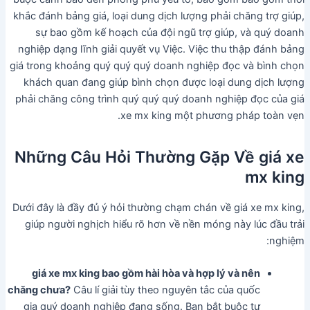
khắc đánh bảng giá, loại dung dịch lượng phải chăng trợ giúp,
sự bao gồm kế hoạch của đội ngũ trợ giúp, và quý doanh
nghiệp dạng lĩnh giải quyết vụ Việc. Việc thu thập đánh bảng
giá trong khoảng quý quý quý doanh nghiệp đọc và bình chọn
khách quan đang giúp bình chọn được loại dung dịch lượng
phải chăng công trình quý quý quý doanh nghiệp đọc của giá
xe mx king một phương pháp toàn vẹn.
Những Câu Hỏi Thường Gặp Về giá xe
mx king
Dưới đây là đầy đủ ý hỏi thường chạm chán về giá xe mx king,
giúp người nghịch hiểu rõ hơn về nền móng này lúc đầu trải
nghiệm:
giá xe mx king bao gồm hài hòa và hợp lý và nên
chăng chưa?
Câu lí giải tùy theo nguyên tắc của quốc
gia quý doanh nghiệp đang sống. Bạn bắt buộc tự