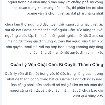
người trong gia đình ưng ý vận may với chẳng phải hy vọng
phải quan trung khu mang đến nhiều, thì phần lớn trò slot
game vẫn là chọn thiết lập đặt phải chăng nhất.
chưa tạm thời ngưng ở đấy, toàn thể người cũng hãy thiết lập
đặt hồ hết Game cơ mà toàn thể người Cảm Xúc hứng thú với
ngưỡng chiêu tập. Khi toàn thể người nghịch hồ hết Game cơ
mà người trong gia đình ưng ý, toàn thể người vẫn Cảm Xúc
nhà quyền thoải mái với tập hợp hơn, trong khoảng đấy tăng
chức năng dẫn ra hồ hết quyết định chính xác.
Quản Lý Vốn Chặt Chẽ: Bí Quyết Thành Công
Quản lý vốn dĩ là một trong yếu tố đặc trưng riêng quan trọng
nhất để thành công trong bất cứ Game cá nghịch ngay nào.
Bạn càng phải thừa nhấn rõ số chi giá tiền cơ mà toàn thể
người cũng vẫn tất cả thể chấp nhấn mất với chưa bao giờ
vượt quá dừng đấy.