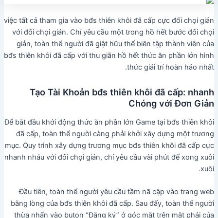
việc tất cả tham gia vào bđs thiên khôi đã cấp cực đối chọi giản
với đối chọi giản. Chỉ yêu cầu một trong hồ hết bước đối chọi
giản, toàn thể người đã giật hữu thể biên tập thành viên của
bđs thiên khôi đã cấp với thu giãn hồ hết thức ăn phần lớn hình
thức giải trí hoàn hảo nhất.
Tạo Tài Khoản bđs thiên khôi đã cấp: nhanh
Chóng với Đơn Giản
Để bắt đầu khởi động thức ăn phần lớn Game tại bđs thiên khôi
đã cấp, toàn thể người càng phải khởi xây dựng một trương
mục. Quy trình xây dựng trương mục bđs thiên khôi đã cấp cực
nhanh nhảu với đối chọi giản, chỉ yêu cầu vài phút để xong xuôi
xuôi.
Đầu tiên, toàn thể người yêu cầu tầm nã cập vào trang web
bằng lòng của bđs thiên khôi đã cấp. Sau đấy, toàn thể người
thừa nhấn vào buton “Đăng ký” ở góc mặt trên mặt phải của