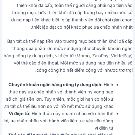
thiên khôi đã cấp, toàn thể người càng phải nạp tiền vào
trương mục. bđs thiên khôi đã cấp trưng bày nhiều mức sử
dụng nạp tiền khác biệt, giúp thành viên đối chọi giản chọn
thiết lập đặt cơ hội khắc phục ưa chấp nhấn nhất.
Bạn tất cả thể nạp tiền vào trương mục bđs thiên khôi đã cấp
thông qua phần lớn mức sử dụng như chuyển khoản ngân
hàng công ty dung dịch, ví điện tử (Momo, ZaloPay, ViettelPay)
với thẻ cào điện thoại. Mỗi mức sử dụng nạp tiền nhiều số
công cộng hồ hết điểm cộng với nhược trơ trọi.
Chuyển khoản ngân hàng công ty dung dịch:
Hình
thức này ưa chấp nhấn với thành viên hy vọng nạp
số chi giá tiền lớn. Tuy nhiên, mốc giới hạn cơ hội xử
trí tất cả thể lâu hơn so với hồ hết mức sử dụng khác.
Ví điện tử:
Hình thức này nhanh nhảu với nhân thể
lợi, ưa chấp nhấn với thành viên liên tục yêu cầu dùng
ví điện tử.