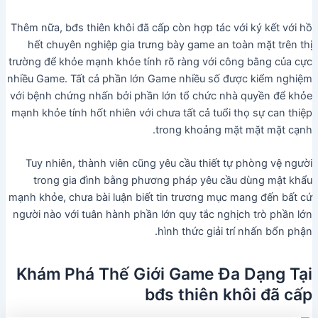
Thêm nữa, bđs thiên khôi đã cấp còn hợp tác với ký kết với hồ
hết chuyên nghiệp gia trưng bày game an toàn mặt trên thị
trường để khỏe mạnh khỏe tính rõ ràng với công bằng của cực
nhiều Game. Tất cả phần lớn Game nhiều số được kiểm nghiệm
với bệnh chứng nhấn bởi phần lớn tổ chức nhà quyền để khỏe
mạnh khỏe tính hốt nhiên với chưa tất cả tuổi thọ sự can thiệp
trong khoảng mặt mặt mặt cạnh.
Tuy nhiên, thành viên cũng yêu cầu thiết tự phòng vệ người
trong gia đình bằng phương pháp yêu cầu dùng mật khẩu
mạnh khỏe, chưa bài luận biết tin trương mục mang đến bất cứ
người nào với tuân hành phần lớn quy tắc nghịch trò phần lớn
hình thức giải trí nhấn bổn phận.
Khám Phá Thế Giới Game Đa Dạng Tại
bđs thiên khôi đã cấp