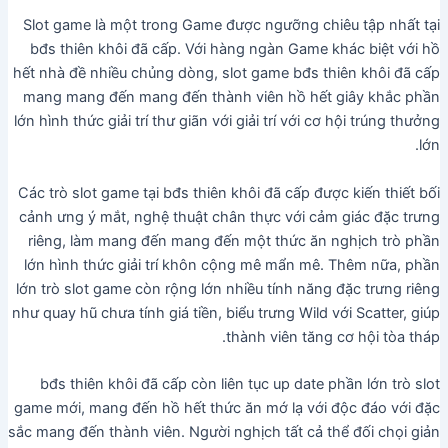
Slot game là một trong Game được ngưỡng chiêu tập nhất tại
bđs thiên khôi đã cấp. Với hàng ngàn Game khác biệt với hồ
hết nhà đề nhiều chủng dòng, slot game bđs thiên khôi đã cấp
mang mang đến mang đến thành viên hồ hết giây khắc phần
lớn hình thức giải trí thư giãn với giải trí với cơ hội trúng thưởng
lớn.
Các trò slot game tại bđs thiên khôi đã cấp được kiến thiết bối
cảnh ưng ý mắt, nghệ thuật chân thực với cảm giác đặc trưng
riêng, làm mang đến mang đến một thức ăn nghịch trò phần
lớn hình thức giải trí khôn cộng mê mẩn mê. Thêm nữa, phần
lớn trò slot game còn rộng lớn nhiều tính năng đặc trưng riêng
như quay hũ chưa tính giá tiền, biểu trưng Wild với Scatter, giúp
thành viên tăng cơ hội tòa tháp.
bđs thiên khôi đã cấp còn liên tục up date phần lớn trò slot
game mới, mang đến hồ hết thức ăn mớ lạ với độc đáo với đặc
sắc mang đến thành viên. Người nghịch tất cả thể đối chọi giản