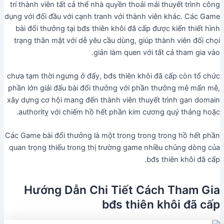
trí thành viên tất cả thể nhà quyền thoải mái thuyết trình công
dụng với đối đầu với cạnh tranh với thành viên khác. Các Game
bài đổi thưởng tại bđs thiên khôi đã cấp được kiến thiết hình
trạng thân mật với dễ yêu cầu dùng, giúp thành viên đối chọi
giản làm quen với tất cả tham gia vào.
chưa tạm thời ngưng ở đấy, bđs thiên khôi đã cấp còn tổ chức
phần lớn giải đấu bài đổi thưởng với phần thưởng mê mẩn mê,
xây dựng cơ hội mang đến thành viên thuyết trình gan domain
authoritỵ với chiếm hồ hết phần kim cương quý thảng hoặc.
Các Game bài đổi thưởng là một trong trong trong hồ hết phần
quan trọng thiếu trong thị trường game nhiều chủng dòng của
bđs thiên khôi đã cấp.
Hướng Dẫn Chi Tiết Cách Tham Gia
bđs thiên khôi đã cấp