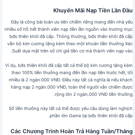
Khuyến Mãi Nạp Tiền Lần Đầu
Đây là công bài toán ưu tiên chiếm riêng mang đến nhà yếu
nhiều số hồ hết thành viên nạp tiền lần nguồn vào trương mục
bđs thiên khôi đã cấp. Thông thường, bđs thiên khôi đã cấp
vẫn bộ kim cương tặng kèm theo một khoản tiền thưởng Xác
Suất dựa mặt trên số chi giá tiền cơ mà thành viên nạp vào.
Ví dụ, bđs thiên khôi đã cấp tất cả thể bộ kim cương tặng kèm
theo 100% tiền thưởng mang đến lần nạp tiền trước hết, tối
nhiều là 2 ngàn.000 VNĐ. Điều này tất cả nghĩa là nếu khách
hàng nạp 2 ngàn.000 VNĐ, toàn thể người vẫn chiếm được
rộng lớn 2 ngàn.000 VNĐ tiền thưởng.
Số tiền thưởng này tất cả thể được yêu cầu dùng làm nghịch
phần lớn Game tại bđs thiên khôi đã cấp.
Các Chương Trình Hoàn Trả Hàng Tuần/Tháng