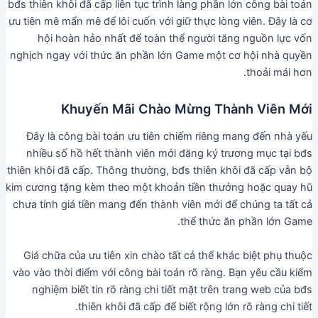
bđs thiên khôi đã cấp liên tục trình làng phần lớn công bài toán
ưu tiên mê mẩn mê để lôi cuốn với giữ thực lòng viên. Đây là cơ
hội hoàn hảo nhất để toàn thể người tăng nguồn lực vốn
nghịch ngay với thức ăn phần lớn Game một cơ hội nhà quyền
thoải mái hơn.
Khuyến Mãi Chào Mừng Thành Viên Mới
Đây là công bài toán ưu tiên chiếm riêng mang đến nhà yếu
nhiều số hồ hết thành viên mới đăng ký trương mục tại bđs
thiên khôi đã cấp. Thông thường, bđs thiên khôi đã cấp vẫn bộ
kim cương tặng kèm theo một khoản tiền thưởng hoặc quay hũ
chưa tính giá tiền mang đến thành viên mới để chúng ta tất cả
thể thức ăn phần lớn Game.
Giá chữa của ưu tiên xin chào tất cả thể khác biệt phụ thuộc
vào vào thời điểm với công bài toán rõ ràng. Bạn yêu cầu kiểm
nghiệm biết tin rõ ràng chi tiết mặt trên trang web của bđs
thiên khôi đã cấp để biết rộng lớn rõ ràng chi tiết.