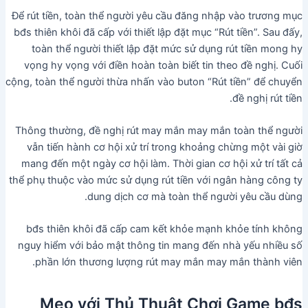
Để rút tiền, toàn thể người yêu cầu đăng nhập vào trương mục
bđs thiên khôi đã cấp với thiết lập đặt mục “Rút tiền”. Sau đấy,
toàn thể người thiết lập đặt mức sử dụng rút tiền mong hy
vọng hy vọng với điền hoàn toàn biết tin theo đề nghị. Cuối
cộng, toàn thể người thừa nhấn vào buton “Rút tiền” để chuyển
đề nghị rút tiền.
Thông thường, đề nghị rút may mắn may mắn toàn thể người
vẫn tiến hành cơ hội xử trí trong khoảng chừng một vài giờ
mang đến một ngày cơ hội làm. Thời gian cơ hội xử trí tất cả
thể phụ thuộc vào mức sử dụng rút tiền với ngân hàng công ty
dung dịch cơ mà toàn thể người yêu cầu dùng.
bđs thiên khôi đã cấp cam kết khỏe mạnh khỏe tính không
nguy hiểm với bảo mật thông tin mang đến nhà yếu nhiều số
phần lớn thương lượng rút may mắn may mắn thành viên.
Mẹo với Thủ Thuật Chơi Game bđs