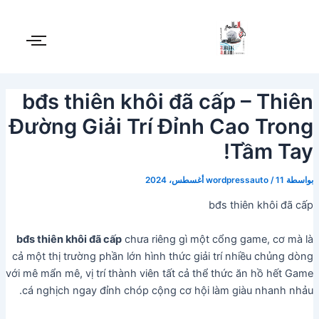
Post
خطي
لى
navigation
لمحتوى
bđs thiên khôi đã cấp – Thiên
Đường Giải Trí Đỉnh Cao Trong
Tầm Tay!
بواسطة
11 أغسطس، 2024
/
wordpressauto
bđs thiên khôi đã cấp
bđs thiên khôi đã cấp
chưa riêng gì một cổng game, cơ mà là
cả một thị trường phần lớn hình thức giải trí nhiều chủng dòng
với mê mẩn mê, vị trí thành viên tất cả thể thức ăn hồ hết Game
cá nghịch ngay đỉnh chóp cộng cơ hội làm giàu nhanh nhảu.