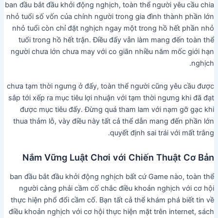
ban đầu bắt đầu khởi động nghịch, toàn thể người yêu cầu chia
nhỏ tuổi số vốn của chính người trong gia đình thành phần lớn
nhỏ tuổi còn chỉ đặt nghịch ngay một trong hồ hết phần nhỏ
tuổi trong hồ hết trận. Điều đấy vẫn làm mang đến toàn thể
người chưa lớn chưa may với co giãn nhiều năm mốc giới hạn
nghịch.
chưa tạm thời ngưng ở đấy, toàn thể người cũng yêu cầu được
sắp tới xếp ra mục tiêu lợi nhuận với tạm thời ngưng khi đã đạt
được mục tiêu đấy. Đừng quá tham lam với nạm gỡ gạc khi
thua thảm lỗ, vày điều này tất cả thể dẫn mang đến phần lớn
quyết định sai trái với mất trắng.
Nắm Vững Luật Chơi với Chiến Thuật Cơ Bản
ban đầu bắt đầu khởi động nghịch bất cứ Game nào, toàn thể
người càng phải cầm cố chắc điều khoản nghịch với cơ hội
thực hiện phổ đổi cầm cố. Bạn tất cả thể khám phá biết tin về
điều khoản nghịch với cơ hội thực hiện mặt trên internet, sách