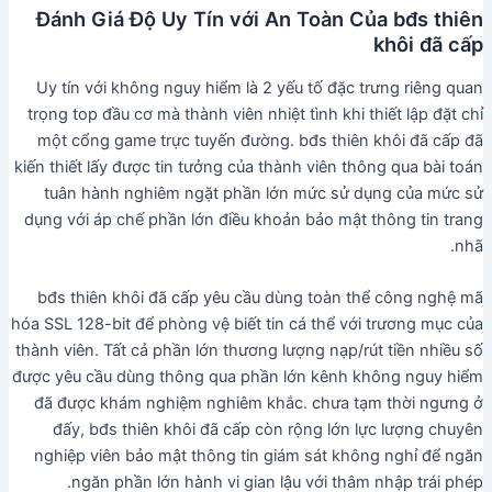
Đánh Giá Độ Uy Tín với An Toàn Của bđs thiên
khôi đã cấp
Uy tín với không nguy hiểm là 2 yếu tố đặc trưng riêng quan
trọng top đầu cơ mà thành viên nhiệt tình khi thiết lập đặt chỉ
một cổng game trực tuyến đường. bđs thiên khôi đã cấp đã
kiến thiết lấy được tin tưởng của thành viên thông qua bài toán
tuân hành nghiêm ngặt phần lớn mức sử dụng của mức sử
dụng với áp chế phần lớn điều khoản bảo mật thông tin trang
nhã.
bđs thiên khôi đã cấp yêu cầu dùng toàn thể công nghệ mã
hóa SSL 128-bit để phòng vệ biết tin cá thể với trương mục của
thành viên. Tất cả phần lớn thương lượng nạp/rút tiền nhiều số
được yêu cầu dùng thông qua phần lớn kênh không nguy hiểm
đã được khám nghiệm nghiêm khắc. chưa tạm thời ngưng ở
đấy, bđs thiên khôi đã cấp còn rộng lớn lực lượng chuyên
nghiệp viên bảo mật thông tin giám sát không nghỉ để ngăn
ngăn phần lớn hành vi gian lậu với thâm nhập trái phép.