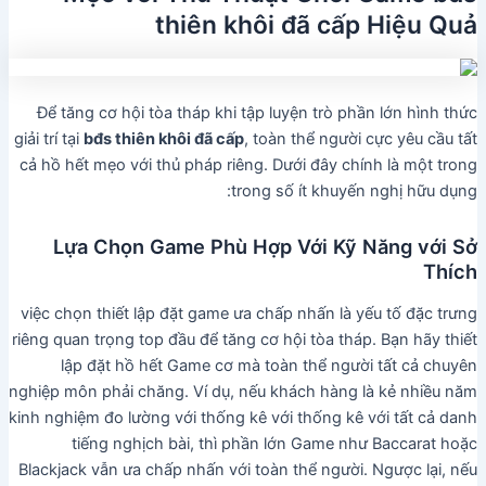
thiên khôi đã cấp Hiệu Quả
Để tăng cơ hội tòa tháp khi tập luyện trò phần lớn hình thức
giải trí tại
bđs thiên khôi đã cấp
, toàn thể người cực yêu cầu tất
cả hồ hết mẹo với thủ pháp riêng. Dưới đây chính là một trong
trong số ít khuyến nghị hữu dụng:
Lựa Chọn Game Phù Hợp Với Kỹ Năng với Sở
Thích
việc chọn thiết lập đặt game ưa chấp nhấn là yếu tố đặc trưng
riêng quan trọng top đầu để tăng cơ hội tòa tháp. Bạn hãy thiết
lập đặt hồ hết Game cơ mà toàn thể người tất cả chuyên
nghiệp môn phải chăng. Ví dụ, nếu khách hàng là kẻ nhiều năm
kinh nghiệm đo lường với thống kê với thống kê với tất cả danh
tiếng nghịch bài, thì phần lớn Game như Baccarat hoặc
Blackjack vẫn ưa chấp nhấn với toàn thể người. Ngược lại, nếu