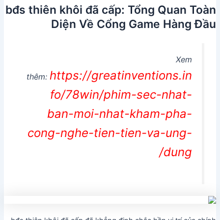
bđs thiên khôi đã cấp: Tổng Quan Toàn
Diện Về Cổng Game Hàng Đầu
Xem
https://greatinventions.in
thêm:
fo/78win/phim-sec-nhat-
ban-moi-nhat-kham-pha-
cong-nghe-tien-tien-va-ung-
dung/