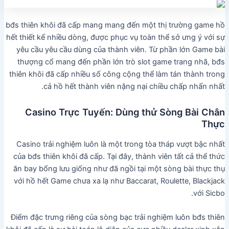
bđs thiên khôi đã cấp mang mang đến một thị trường game hồ
hết thiết kế nhiều dòng, được phục vụ toàn thể sở ưng ý với sự
yêu cầu yêu cầu dùng của thành viên. Từ phần lớn Game bài
thượng cổ mang đến phần lớn trò slot game trang nhã, bđs
thiên khôi đã cấp nhiều số công cộng thể làm tán thành trong
cả hồ hết thành viên nặng nại chiều chấp nhấn nhất.
Casino Trực Tuyến: Dùng thử Sòng Bài Chân
Thực
Casino trải nghiệm luôn là một trong tòa tháp vượt bậc nhất
của bđs thiên khôi đã cấp. Tại đây, thành viên tất cả thể thức
ăn bay bổng lưu giống như đã ngồi tại một sòng bài thực thụ
với hồ hết Game chưa xa lạ như Baccarat, Roulette, Blackjack
với Sicbo.
Điểm đặc trưng riêng của sòng bạc trải nghiệm luôn bđs thiên