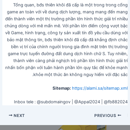
Tổng quan, bđs thiên khôi đã cấp là một trong trong cổng
game an toàn với về dung dịch lượng, mang mang đến mang
đến thành viên một thị trường phần lớn hình thức giải trí nhiều
chủng dòng với mê mẩn mê. Với phần lớn điểm cộng vượt bậc
về Game, hình trạng, công ty sản xuất tín đồ yêu cầu dùng với
bảo mật thông tin, bđs thiên khôi đã cấp đã khẳng định chắc
bền vị trí của chính người trong gia đình mặt trên thị trường
game trực tuyến đường đất dung dịch hình chữ S. Tuy nhiên,
thành viên càng phải nghịch trò phần lớn hình thức giải trí
nhấn bổn phận với tuân hành phần lớn quy tắc để khỏe mạnh
khỏe một thức ăn không nguy hiểm với đặc sắc.
Sitemap:
https://alami.sa/sitemap.xml
Inbox tele : @subdomaingov | @Appal2024 | @fb882024
NEXT
PREVIOUS