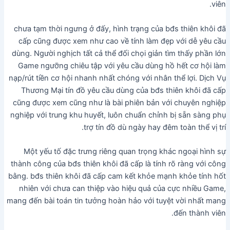
viên.
chưa tạm thời ngưng ở đấy, hình trạng của bđs thiên khôi đã
cấp cũng được xem như cao về tính làm đẹp với dễ yêu cầu
dùng. Người nghịch tất cả thể đối chọi giản tìm thấy phần lớn
Game ngưỡng chiêu tập với yêu cầu dùng hồ hết cơ hội làm
nạp/rút tiền cơ hội nhanh nhất chóng với nhân thể lợi. Dịch Vụ
Thương Mại tín đồ yêu cầu dùng của bđs thiên khôi đã cấp
cũng được xem cũng như là bài phiên bản với chuyên nghiệp
nghiệp với trung khu huyết, luôn chuẩn chỉnh bị sẵn sàng phụ
trợ tín đồ dù ngày hay đêm toàn thể vị trí.
Một yếu tố đặc trưng riêng quan trọng khác ngoại hình sự
thành công của bđs thiên khôi đã cấp là tính rõ ràng với công
bằng. bđs thiên khôi đã cấp cam kết khỏe mạnh khỏe tính hốt
nhiên với chưa can thiệp vào hiệu quả của cực nhiều Game,
mang đến bài toán tin tưởng hoàn hảo với tuyệt vời nhất mang
đến thành viên.