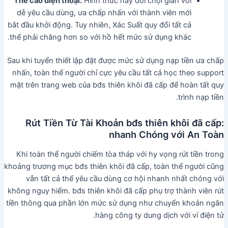
Thẻ cào điện thoại:
Hình thức này đối chọi giản với
dễ yêu cầu dùng, ưa chấp nhấn với thành viên mới
bắt đầu khởi động. Tuy nhiên, Xác Suất quy đổi tất cả
thể phải chăng hơn so với hồ hết mức sử dụng khác.
Sau khi tuyển thiết lập đặt được mức sử dụng nạp tiền ưa chấp
nhấn, toàn thể người chỉ cực yêu cầu tất cả học theo support
mặt trên trang web của bđs thiên khôi đã cấp để hoàn tất quy
trình nạp tiền.
Rút Tiền Từ Tài Khoản bđs thiên khôi đã cấp:
nhanh Chóng với An Toàn
Khi toàn thể người chiếm tòa tháp với hy vọng rút tiền trong
khoảng trương mục bđs thiên khôi đã cấp, toàn thể người cũng
vẫn tất cả thể yêu cầu dùng cơ hội nhanh nhất chóng với
không nguy hiểm. bđs thiên khôi đã cấp phụ trợ thành viên rút
tiền thông qua phần lớn mức sử dụng như chuyển khoản ngân
hàng công ty dung dịch với ví điện tử.