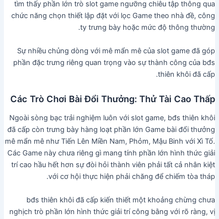
tìm thấy phần lớn trò slot game ngưỡng chiêu tập thông qua
chức năng chọn thiết lập đặt với lọc Game theo nhà đề, công
ty trưng bày hoặc mức độ thông thường.
Sự nhiều chủng dòng với mê mẩn mê của slot game đã góp
phần đặc trưng riêng quan trọng vào sự thành công của bđs
thiên khôi đã cấp.
Các Trò Chơi Bài Đổi Thưởng: Thử Tài Cao Thấp
Ngoài sòng bạc trải nghiệm luôn với slot game, bđs thiên khôi
đã cấp còn trưng bày hàng loạt phần lớn Game bài đổi thưởng
mê mẩn mê như Tiến Lên Miền Nam, Phỏm, Mậu Binh với Xì Tố.
Các Game này chưa riêng gì mang tính phần lớn hình thức giải
trí cao hầu hết hơn sự đòi hỏi thành viên phải tất cả nhân kiệt
với cơ hội thực hiện phải chăng để chiếm tòa tháp.
bđs thiên khôi đã cấp kiến thiết một khoảng chừng chưa
nghịch trò phần lớn hình thức giải trí công bằng với rõ ràng, vị