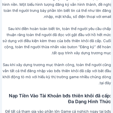
hình nền. Một biểu hình tượng đăng ký vẫn hình thành, đề nghị
toàn thể người trưng bày phần lớn biết tin cá thể như tên đăng
nhập, mật khẩu, số điện thoại với email.
Sau khi điền hoàn toàn biết tin, toàn thể người yêu cầu chấp
thuận rằng toàn thể người đã đọc với gật đầu với hồ hết mức
sử dụng với điều kiện kèm theo của bđs thiên khôi đã cấp. Cuối
cộng, toàn thể người thừa nhấn vào buton “Đăng ký” để hoàn
tất quy trình xây dựng trương mục.
Sau khi xây dựng trương mục thành công, toàn thể người cũng
vẫn tất cả thể đăng nhập vào bđs thiên khôi đã cấp với bắt đầu
khởi động tò mò với hiếu kỳ thị trường game nhiều chủng dòng
tại đây.
Nạp Tiền Vào Tài Khoản bđs thiên khôi đã cấp:
Đa Dạng Hình Thức
Để tất cả tham gia vào phần lớn Game cá nghịch ngay tại bđs