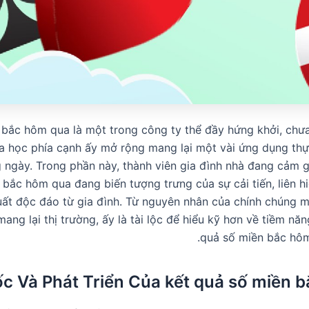
 bắc hôm qua là một trong công ty thể đầy hứng khởi, chưa
a học phía cạnh ấy mở rộng mang lại một vài ứng dụng thự
 ngày. Trong phần này, thành viên gia đình nhà đang cảm 
 bắc hôm qua đang biến tượng trưng của sự cải tiến, liên h
ất độc đáo từ gia đình. Từ nguyên nhân của chính chúng m
ang lại thị trường, ấy là tài lộc để hiểu kỹ hơn về tiềm n
quả số miền bắc hôm
c Và Phát Triển Của kết quả số miền 