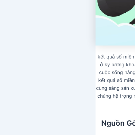
kết quả số miền
ở kỹ lưỡng kho
cuộc sống hằng
kết quả số miền
cùng sáng sản xu
chúng hệ trọng m
Nguồn Gố