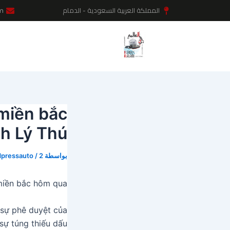
خطي
Post
المملكة العربية السعودية - الدمام
m
لى
navigation
لمحتوى
miền bắc
h Lý Thú
بواسطة
2 أغسطس، 2024
/
dpressauto
miền bắc hôm qua
 sự phê duyệt của
sự túng thiếu dấu