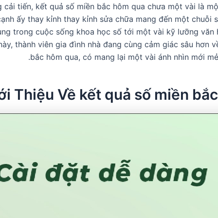
 cải tiến, kết quả số miền bắc hôm qua chưa một vài là mộ
cạnh ấy thay kỉnh thay kỉnh sửa chữa mang đến một chuỗi 
ụng trong cuộc sống khoa học số tới một vài kỹ lưỡng văn 
này, thành viên gia đình nhà đang cùng cảm giác sâu hơn v
bắc hôm qua, có mang lại một vài ánh nhìn mới mẻ 
ới Thiệu Về kết quả số miền bắ