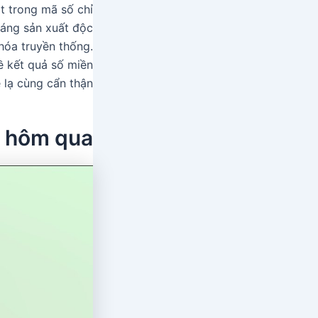
t trong mã số chỉ
sáng sản xuất độc
hóa truyền thống.
ề kết quả số miền
lạ cùng cẩn thận.
c hôm qua