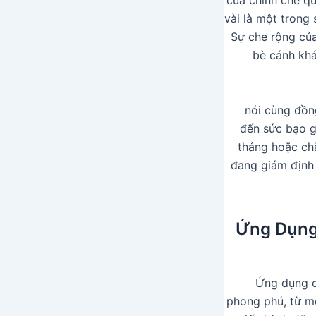
của chính che qu
vài là một trong
Sự che rộng của
bè cánh khá
nói cùng đồn
đến sức bạo g
thảng hoặc ch
đang giám định 
Ứng Dụng
Ứng dụng c
phong phú, từ m