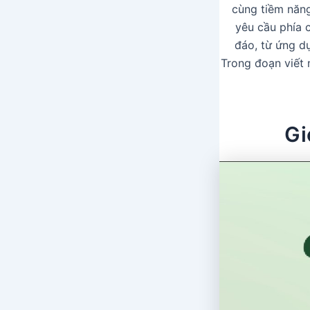
cùng tiềm năng
yêu cầu phía 
đáo, từ ứng d
Trong đoạn viết 
Gi