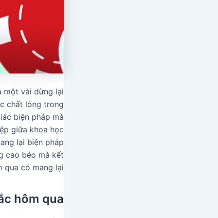
 một vài dừng lại
c chất lỏng trong
giác biện pháp mà
iệp giữa khoa học
ang lại biện pháp
ăng cao béo mà kết
 qua có mang lại.
bắc hôm qua