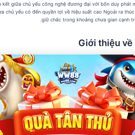
n kết giữa chủ yếu công nghệ đương đại với bốn duy phát 
hưa chủ yếu có đến quyền lợi về hiệu suất cao Ngoài ra thúc
giữ chắc trong khoảng chưa gian cạnh tra
Giới thiệu về