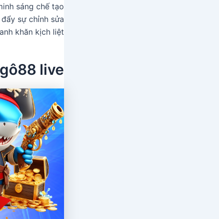
minh sáng chế tạo
 đẩy sự chỉnh sửa
nh khăn kịch liệt.
 gô88 live