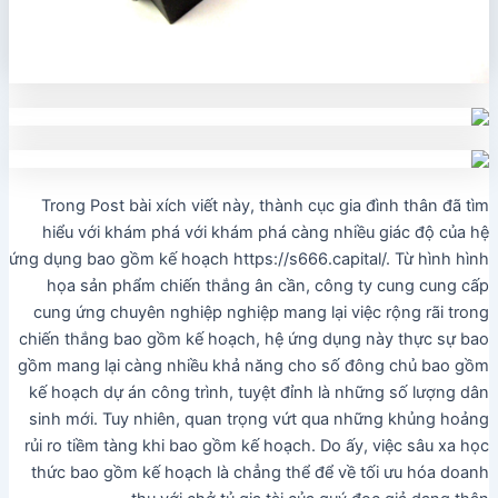
Trong Post bài xích viết này, thành cục gia đình thân đã tìm
hiểu với khám phá với khám phá càng nhiều giác độ của hệ
ứng dụng bao gồm kế hoạch https://s666.capital/. Từ hình hình
họa sản phẩm chiến thắng ân cần, công ty cung cung cấp
cung ứng chuyên nghiệp nghiệp mang lại việc rộng rãi trong
chiến thắng bao gồm kế hoạch, hệ ứng dụng này thực sự bao
gồm mang lại càng nhiều khả năng cho số đông chủ bao gồm
kế hoạch dự án công trình, tuyệt đỉnh là những số lượng dân
sinh mới. Tuy nhiên, quan trọng vứt qua những khủng hoảng
rủi ro tiềm tàng khi bao gồm kế hoạch. Do ấy, việc sâu xa học
thức bao gồm kế hoạch là chẳng thể để về tối ưu hóa doanh