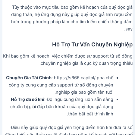
Tùy thuộc vào mục tiêu bao gồm kế hoạch của quý đọc giả
dạng thân, hệ ứng dụng này giúp quý đọc giả linh rượu cồn
hơn trong phương pháp làm cho tìm kiếm chiến thắng đắm
say.
Hỗ Trợ Tư Vấn Chuyên Nghiệp
Khi bao gồm kế hoạch, việc chiếm được sự support từ số đông
chuyên nghiệp gia là cực kỳ quan trọng thiếu.
Chuyên Gia Tài Chính
: https://s666.capital/ pha chế
công ty cung cung cấp support từ số đông chuyên
nghiệp gia bao gồm tên tuổi.
Hỗ Trợ đa số khi
: Đội ngũ cung ứng luôn sẵn sàng
chuẩn bị giải đáp băn khoăn của quý đọc giả dạng
thân bất bất thình lình.
Điều này giúp quý đọc giả yên trọng điểm hơn khi đưa ra số
đông thiết yếu thức quyết định bao gồm kế hoạch với hạn chế