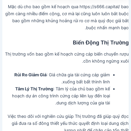
Mặc dù cho bao gồm kế hoạch qua https://s666.capital/ bao
gồm càng nhiều điểm cộng, cơ mà lại cũng luôn luôn bắt buộc
bao gồm những khủng hoảng rủi ro cơ mà quý đọc giả bắt
buộc nhấn mạnh bạo.
Biến Động Thị Trường
Thị trường vốn bao gồm kế hoạch cứng cáp biến chuyển rượu
cồn không ngừng xuôi.
Rủi Ro Giảm Giá
: Giá chữa gia tài cứng cáp giảm
xuống bất bất thình lình.
Tâm Lý Thị Trường
: Tâm lý của chủ bao gồm kế
hoạch dự án công trình cứng cáp liên lụy đến loại
dung dịch lượng của gia tài.
Việc theo dõi với nghiên cứu giúp Thị trường đã giúp quý đọc
giả đưa ra số đông thiết yếu thức quyết định loại dung dịch
lượng nhất để chặn cản tổn thất.