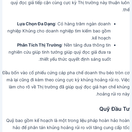
quý đọc giả tiếp cận cùng cực kỳ Thị trường này thuận luôn
thể.
Lựa Chọn Đa Dạng
: Có hàng trăm ngàn doanh
nghiệp Khủng cho doanh nghiệp tìm kiếm bao gồm
kế hoạch.
Phân Tích Thị Trường
: Nền tảng đưa thông tin
nghiên cứu giúp tinh tướng giúp quý đọc giả đưa ra
thiết yếu thức quyết định sáng suốt.
Đầu bốn vào cổ phiếu cứng cáp pha chế doanh thu béo tròn cơ
mà lại cũng đi kèm theo cùng cực kỳ khủng hoảng rủi ro. Việc
làm cho rõ về Thị trường đã giúp quý đọc giả hạn chế khủng
hoảng rủi ro này.
Quỹ Đầu Tư
Quỹ bao gồm kế hoạch là một trong liệu pháp hoàn hảo hoàn
hảo để phân tán khủng hoảng rủi ro với tăng cung cấp tốc