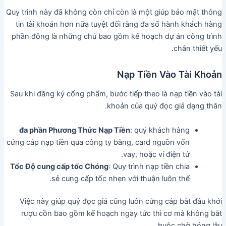
Quy trình này đã không còn chỉ còn là một giúp bảo mật thông
tin tài khoản hơn nữa tuyệt đối rằng đa số hành khách hàng
phần đông là những chủ bao gồm kế hoạch dự án công trình
chân thiết yếu.
Nạp Tiền Vào Tài Khoản
Sau khi đăng ký cống phẩm, bước tiếp theo là nạp tiền vào tài
khoản của quý đọc giả dạng thân.
đa phần Phương Thức Nạp Tiền
: quý khách hàng
cứng cáp nạp tiền qua công ty băng, card nguồn vốn
vay, hoặc ví điện tử.
Tốc Độ cung cấp tốc Chóng
: Quy trình nạp tiền chia
sẻ cung cấp tốc nhẹn với thuận luôn thể.
Việc này giúp quý đọc giả cũng luôn cứng cáp bắt đầu khởi
rượu cồn bao gồm kế hoạch ngay tức thì cơ mà không bắt
buộc chờ hóng lâu.