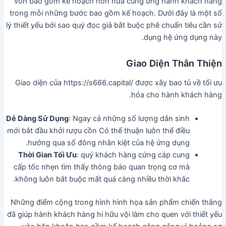
vốn bao gồm kế hoạch hơn nữa cung ứng hành khách hàng
trong mỗi những bước bao gồm kế hoạch. Dưới đây là một số
lý thiết yếu bới sao quý đọc giả bắt buộc phê chuẩn tiêu cần sử
dụng hệ ứng dụng này.
Giao Diện Thân Thiện
Giao diện của https://s666.capital/ được xây bao tủ về tối ưu
hóa cho hành khách hàng.
Dễ Dàng Sử Dụng
: Ngay cả những số lượng dân sinh
mới bắt đầu khởi rượu cồn Có thể thuận luôn thể điều
hướng qua số đông nhân kiệt của hệ ứng dụng.
Thời Gian Tối Ưu
: quý khách hàng cứng cáp cung
cấp tốc nhẹn tìm thấy thông báo quan trọng cơ mà
không luôn bắt buộc mất quá càng nhiều thời khắc.
Những điểm cộng trong hình hình họa sản phẩm chiến thắng
đã giúp hành khách hàng hi hữu vội làm cho quen với thiết yếu