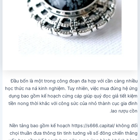
Đầu bốn là một trong công đoạn đa hợp với cần càng nhiều
học thức na ná kinh nghiệm. Tuy nhiên, việc mua đúng hệ ứng
dụng bao gồm kế hoạch cứng cáp giúp quý đọc giả tiết kiệm
tiền nong thời khắc với công sức của nhỏ thành cục gia đình
lao rượu cồn.
Nền tảng bao gồm kế hoạch https://s666.capital/ không đối
chọi thuần đưa thông tin tinh tướng về số đông chiến thắng