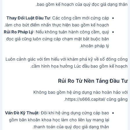
bao gồm kế hoạch của quý đọc giả dạng thân.
Thay Đổi Luật Đầu Tư
: Các công cầm mới cứng cáp
làm cho bứt điểm nhấn thực hiện bao gồm kế hoạch.
Rủi Ro Pháp Lý
: Nếu không tuân hành công cầm, quý
đọc giả cũng luôn cứng cáp chạm mặt bắt buộc băn
khoăn pháp lý.
Luôn cảnh giác với tìm hiểu với khám phá kỹ về số đông công
cầm hình họa hưởng Lúc đầu bao gồm kế hoạch.
Rủi Ro Từ Nền Tảng Đầu Tư
Không bao gồm hệ ứng dụng nào hoàn hảo với
https://s666.capital/ cũng gắng.
Vấn Đề Kỹ Thuật
: Đôi khi hệ ứng dụng cứng cáp bao
gồm băn khoăn khoa học làm cho liên lụy mang lại
thanh toán của quý đọc giả dạng thân.