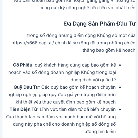
vào băn khoăn bao gồm kế hoạch gắng gắng vì hoảng sợ
cùng cực kỳ công nghệ tiên tiến với phát triển.
Đa Dạng Sản Phẩm Đầu Tư
trong số đông những điểm cộng Khủng số một của
https://s666.capital/ chính là sự rộng rãi trong những chiến
thắng bao gồm kế hoạch.
Cổ Phiếu
: quý khách hàng cứng cáp bao gồm kế
hoạch vào số đông doanh nghiệp Khủng trong loại
dung dịch với quốc tế.
Quỹ Đầu Tư
: Các quỹ bao gồm kế hoạch chuyên
nghiệp nghiệp giúp quý đọc giả yên trọng điểm hơn
khi thiết yếu thức quyết định bao gồm kế hoạch.
Tiền Điện Tử
: Lĩnh vực tiền điện tử đã biến chuyển
đưa thanh tao can đảm với mạnh bạo mẽ với hệ ứng
dụng này pha chế cho doanh nghiệp số đông số
đông tìm kiếm.