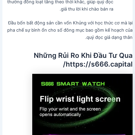
thường đồng loạt tăng theo thời khắc, giúp quý đọc
giả thu lời khi chào bán ra.
Đầu bốn bất động sản cần vốn Khủng với học thức cơ mà lại
pha chế sự bình ổn cho số đông mục bao gồm kế hoạch của
quý đọc giả dạng thân.
Những Rủi Ro Khi Đầu Tư Qua
https://s666.capital/