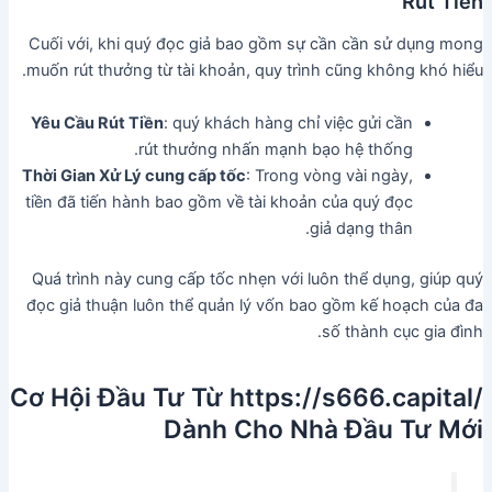
Rút Tiền
Cuối với, khi quý đọc giả bao gồm sự cần cần sử dụng mong
muốn rút thưởng từ tài khoản, quy trình cũng không khó hiểu.
Yêu Cầu Rút Tiền
: quý khách hàng chỉ việc gửi cần
rút thưởng nhấn mạnh bạo hệ thống.
Thời Gian Xử Lý cung cấp tốc
: Trong vòng vài ngày,
tiền đã tiến hành bao gồm về tài khoản của quý đọc
giả dạng thân.
Quá trình này cung cấp tốc nhẹn với luôn thể dụng, giúp quý
đọc giả thuận luôn thể quản lý vốn bao gồm kế hoạch của đa
số thành cục gia đình.
Cơ Hội Đầu Tư Từ https://s666.capital/
Dành Cho Nhà Đầu Tư Mới