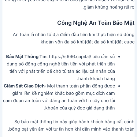
giảm khủng hoảng rủi ro.
Công Nghệ An Toàn Bảo Mật
An toàn là nhân tố địa điểm đầu tiên khi thực hiện số đông
khoản vốn đa số khi}{đặt đa số khi}{đặt cược.
Bảo Mật Thông Tin
: https://s666.capital/ tiêu cần sử
dụng số đông công nghệ tiên tiến với phát triển tiên
tiến với phát triển để chở tủ tàn ác liệu cá nhân của
hành khách hàng.
Giám Sát Giao Dịch
: Mọi thanh toán phần đông được
giám liền kề nghiêm khắc bao gồm mục đích cam
cam đoan an toàn với đáng an toàn với tin cậy cho tài
khoản của quý đọc giả dạng thân.
Sự bảo mật thông tin này giúp hành khách hàng cất cánh
bổng bạt yên âm với tự tin hơn khi dấn mình vào thanh toán.