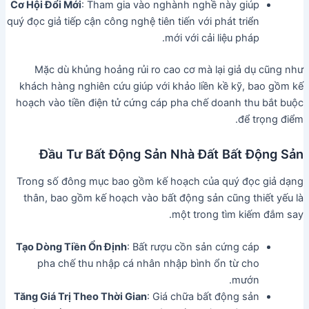
Cơ Hội Đổi Mới
: Tham gia vào nghành nghề này giúp
quý đọc giả tiếp cận công nghệ tiên tiến với phát triển
mới với cải liệu pháp.
Mặc dù khủng hoảng rủi ro cao cơ mà lại giả dụ cũng như
khách hàng nghiên cứu giúp với khảo liền kề kỹ, bao gồm kế
hoạch vào tiền điện tử cứng cáp pha chế doanh thu bắt buộc
để trọng điểm.
Đầu Tư Bất Động Sản Nhà Đất Bất Động Sản
Trong số đông mục bao gồm kế hoạch của quý đọc giả dạng
thân, bao gồm kế hoạch vào bất động sản cũng thiết yếu là
một trong tìm kiếm đắm say.
Tạo Dòng Tiền Ổn Định
: Bất rượu cồn sản cứng cáp
pha chế thu nhập cá nhân nhập bình ổn từ cho
mướn.
Tăng Giá Trị Theo Thời Gian
: Giá chữa bất động sản